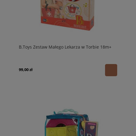
B.Toys Zestaw Małego Lekarza w Torbie 18m+
99,00 zł