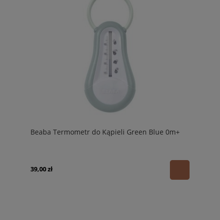
Beaba Termometr do Kąpieli Green Blue 0m+
39,00 zł