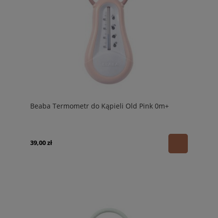
Beaba Termometr do Kąpieli Old Pink 0m+
39,00 zł