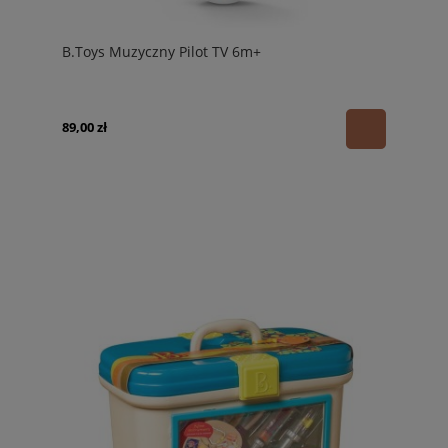
B.Toys Muzyczny Pilot TV 6m+
89,00 zł