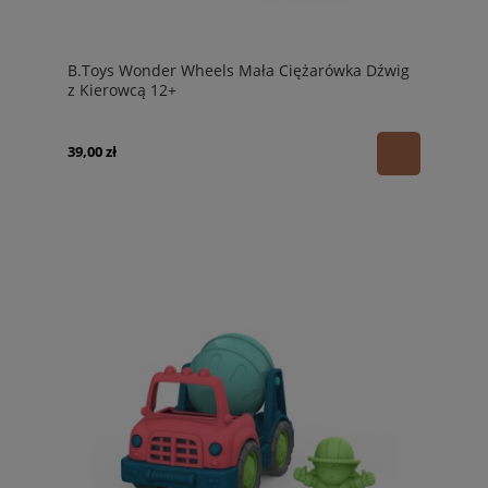
B.Toys Wonder Wheels Mała Ciężarówka Dźwig
z Kierowcą 12+
39,00 zł