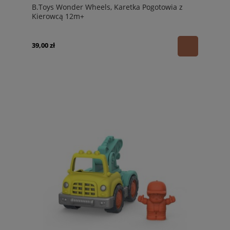
B.Toys Wonder Wheels, Karetka Pogotowia z
Kierowcą 12m+
39,00 zł