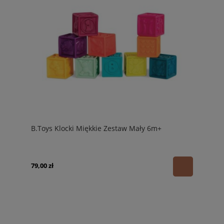
B.Toys Klocki Miękkie Zestaw Mały 6m+
79,00 zł