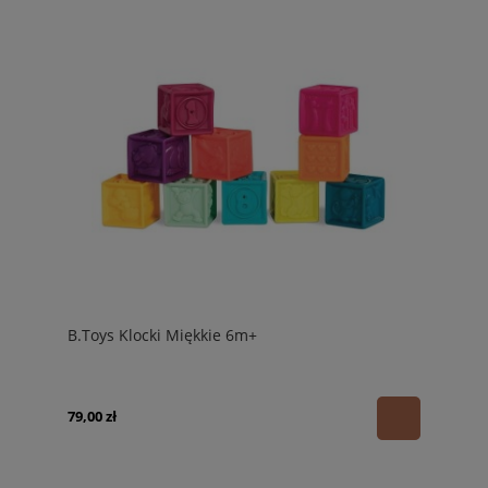
B.Toys Klocki Miękkie 6m+
79,00 zł