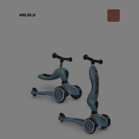
499,00 zł