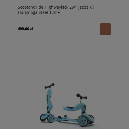
Scootandride Highwaykick 2w1 Jeździk i
Hulajnoga Steel 12m+
499,00 zł