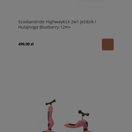
Scootandride Highwaykick 2w1 Jeździk i
Hulajnoga Blueberry 12m+
499,00 zł