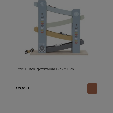
Little Dutch Zjeżdżalnia Błękit 18m+
155,00 zł