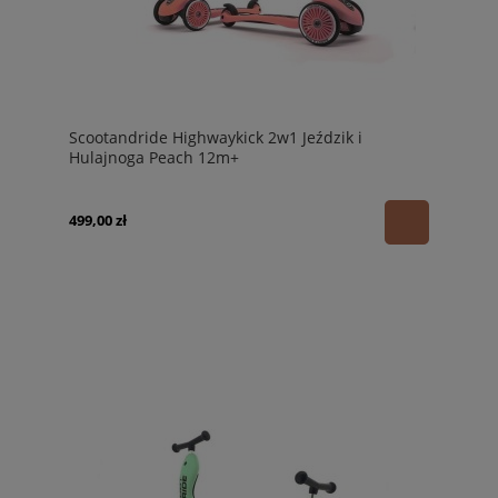
Scootandride Highwaykick 2w1 Jeździk i
Hulajnoga Peach 12m+
499,00 zł