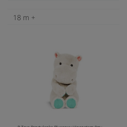
18 m +