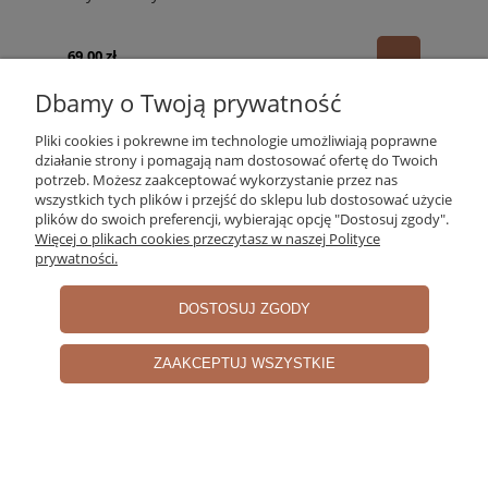
69,00 zł
Dbamy o Twoją prywatność
Pliki cookies i pokrewne im technologie umożliwiają poprawne
działanie strony i pomagają nam dostosować ofertę do Twoich
potrzeb. Możesz zaakceptować wykorzystanie przez nas
wszystkich tych plików i przejść do sklepu lub dostosować użycie
plików do swoich preferencji, wybierając opcję "Dostosuj zgody".
Więcej o plikach cookies przeczytasz w naszej Polityce
prywatności.
DOSTOSUJ ZGODY
ZAAKCEPTUJ WSZYSTKIE