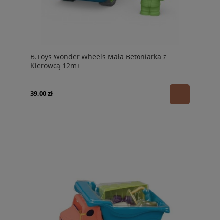
B.Toys Wonder Wheels Mała Betoniarka z
Kierowcą 12m+
39,00 zł