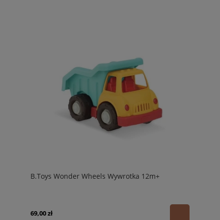
B.Toys Wonder Wheels Wywrotka 12m+
69,00 zł