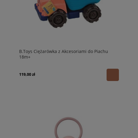
B.Toys Ciężarówka z Akcesoriami do Piachu
18m+
119,00 zł