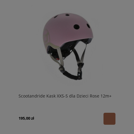
Scootandride Kask XXS-S dla Dzieci Rose 12m+
195,00 zł