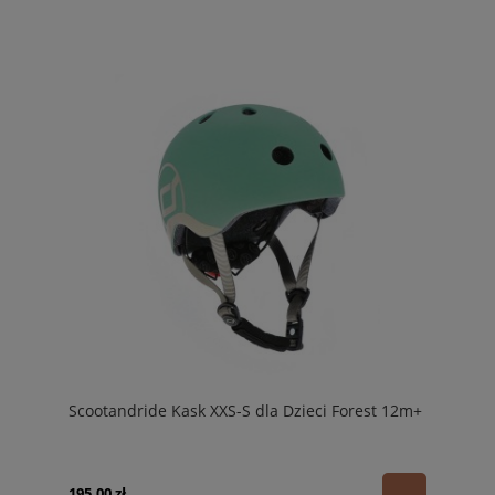
Scootandride Kask XXS-S dla Dzieci Forest 12m+
195,00 zł