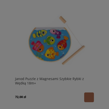
Janod Puzzle z Magnesami Szybkie Rybki z
Wędką 18m+
72,00 zł