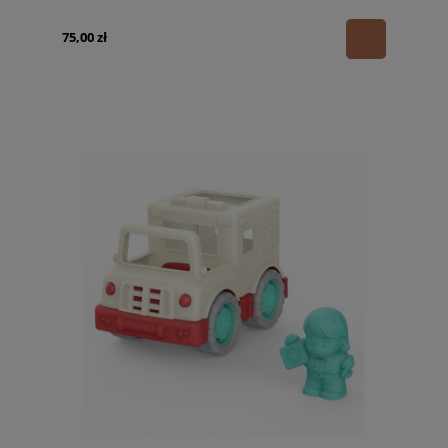
75,00 zł