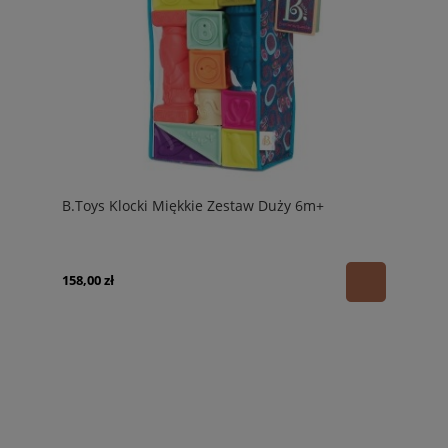
B.Toys Klocki Miękkie Zestaw Duży 6m+
158,00 zł