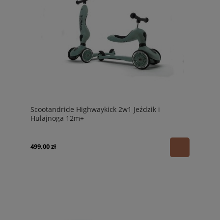
Scootandride Highwaykick 2w1 Jeździk i
Hulajnoga 12m+
499,00 zł