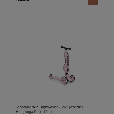
Scootandride Highwaykick 2w1 Jeździk i
Hulajnoga Rose 12m+