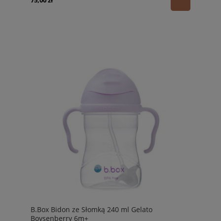
75,00 zł
B.Box Bidon ze Słomką 240 ml Gelato
Boysenberry 6m+