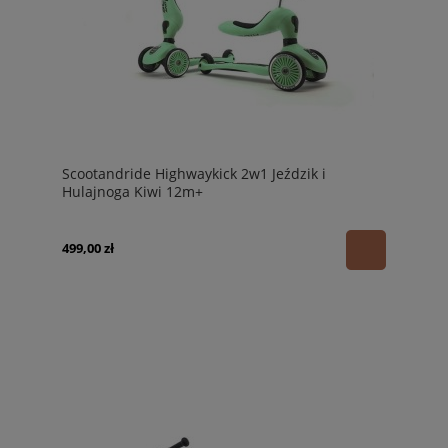
Scootandride Highwaykick 2w1 Jeździk i
Hulajnoga Kiwi 12m+
499,00 zł