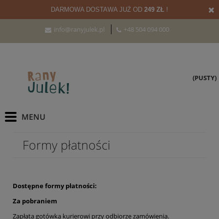
DARMOWA DOSTAWA JUŻ OD
249 ZŁ
!
info@ranyjulek.pl
+48 504 094 000
(PUSTY)
Formy płatności
Dostępne formy płatności:
Za pobraniem
Zapłata gotówką kurierowi przy odbiorze zamówienia.