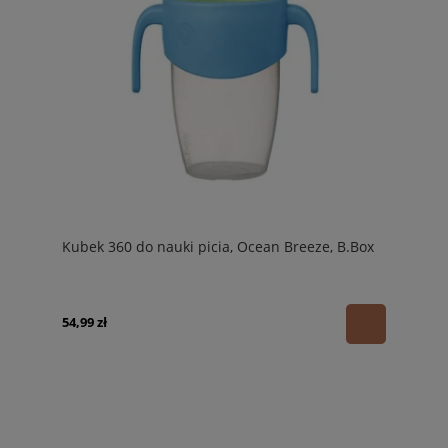
Kubek 360 do nauki picia, Ocean Breeze, B.Box
54,99 zł