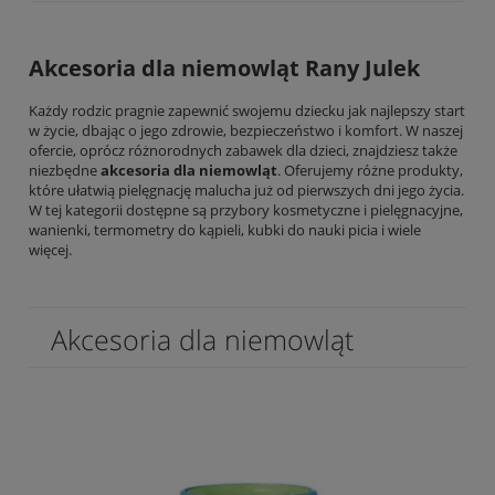
Akcesoria dla niemowląt Rany Julek
Każdy rodzic pragnie zapewnić swojemu dziecku jak najlepszy start
w życie, dbając o jego zdrowie, bezpieczeństwo i komfort. W naszej
ofercie, oprócz różnorodnych
zabawek dla dzieci
, znajdziesz także
niezbędne
akcesoria dla niemowląt
. Oferujemy różne produkty,
które ułatwią pielęgnację malucha już od pierwszych dni jego życia.
W tej kategorii dostępne są przybory kosmetyczne i pielęgnacyjne,
wanienki, termometry do kąpieli, kubki do nauki picia i wiele
więcej.
Akcesoria dla niemowląt