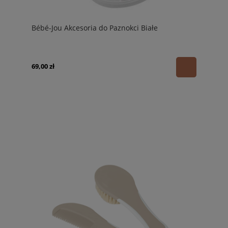
Bébé-Jou Akcesoria do Paznokci Białe
69,00 zł