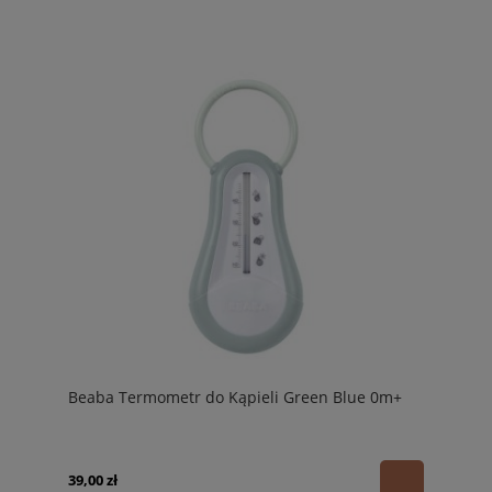
Beaba Termometr do Kąpieli Green Blue 0m+
39,00 zł