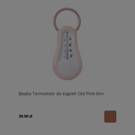
Beaba Termometr do Kąpieli Old Pink 0m+
39,00 zł