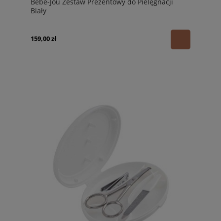
Bébé-Jou Zestaw Prezentowy do Pielęgnacji
Biały
159,00 zł