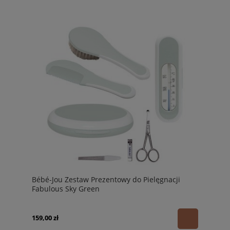
Bébé-Jou Zestaw Prezentowy do Pielęgnacji
Fabulous Sky Green
159,00 zł