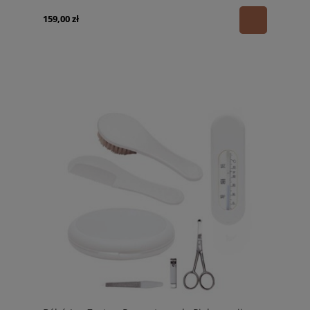
159,00 zł