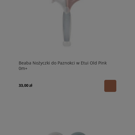
Beaba Nożyczki do Paznokci w Etui Old Pink
0m+
33,00 zł