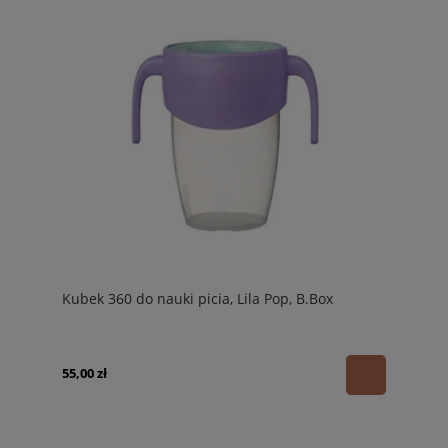
Kubek 360 do nauki picia, Lila Pop, B.Box
55,00 zł