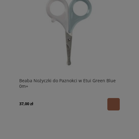
Beaba Nożyczki do Paznokci w Etui Green Blue
0m+
37,00 zł