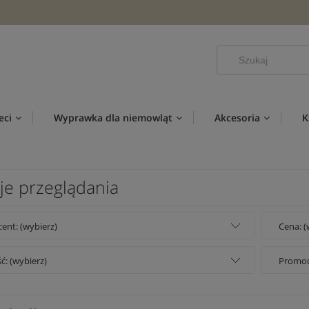
eci
Wyprawka dla niemowląt
Akcesoria
K
je przeglądania
ent: (wybierz)
Cena: (
: (wybierz)
Promocj