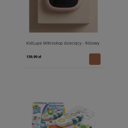
KidLupe Mikroskop dziecięcy - Różowy
139,99 zł