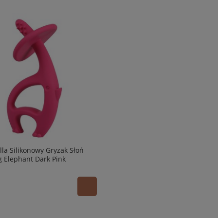
a Silikonowy Gryzak Słoń
 Elephant Dark Pink