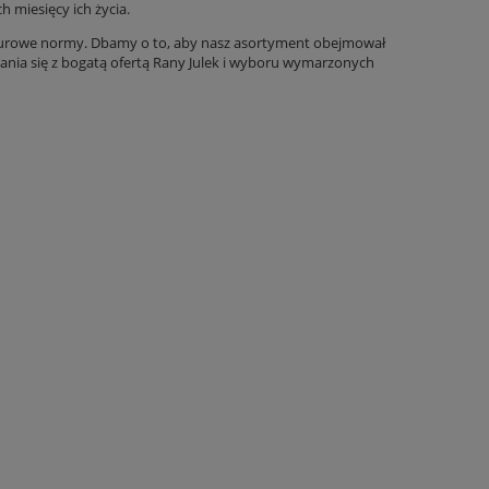
 miesięcy ich życia.
ają surowe normy. Dbamy o to, aby nasz asortyment obejmował
ania się z bogatą ofertą Rany Julek i wyboru wymarzonych