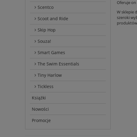
Oferuje on
Scentco
W sklepie 
szeroki wy
Scoot and Ride
produktów 
Skip Hop
Souza!
Smart Games
The Swim Essentials
Tiny Harlow
Tickless
Książki
Nowości
Promocje