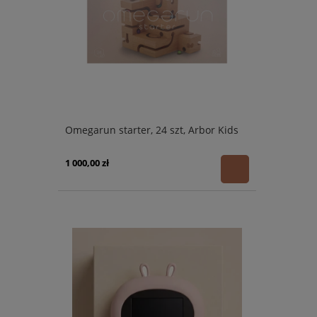
Omegarun starter, 24 szt, Arbor Kids
1 000,00 zł