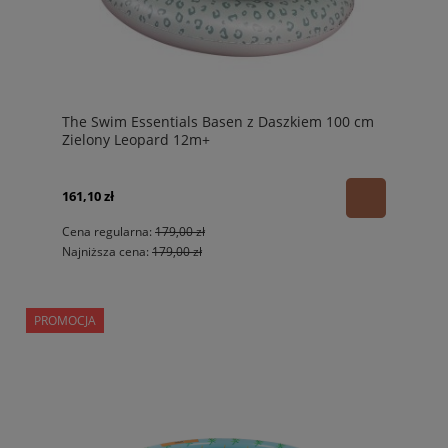
The Swim Essentials Basen z Daszkiem 100 cm
Zielony Leopard 12m+
161,10 zł
Cena regularna:
179,00 zł
Najniższa cena:
179,00 zł
PROMOCJA