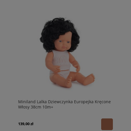
Miniland Lalka Dziewczynka Europejka Kręcone
Włosy 38cm 10m+
139,00 zł