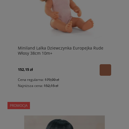
Miniland Lalka Dziewczynka Europejka Rude
Włosy 38cm 10m+
152,15 zł
Cena regularna:
179,00 zł
Najniższa cena:
152,15 zł
PROMOCJA