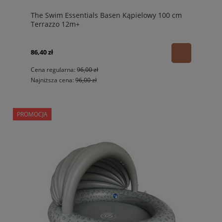
The Swim Essentials Basen Kąpielowy 100 cm
Terrazzo 12m+
86,40 zł
Cena regularna:
96,00 zł
Najniższa cena:
96,00 zł
PROMOCJA