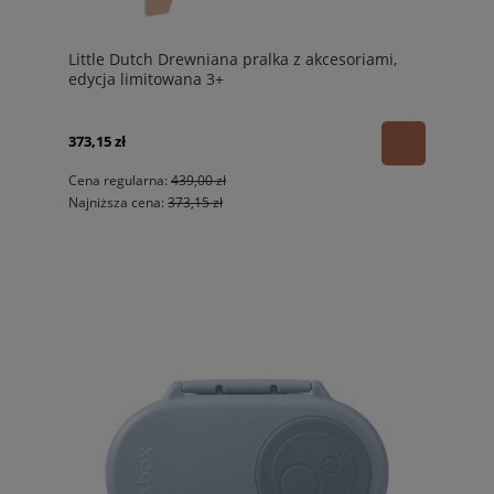
Little Dutch Drewniana pralka z akcesoriami,
edycja limitowana 3+
373,15 zł
Cena regularna:
439,00 zł
Najniższa cena:
373,15 zł