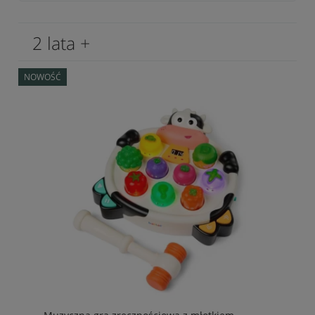
2 lata +
NOWOŚĆ