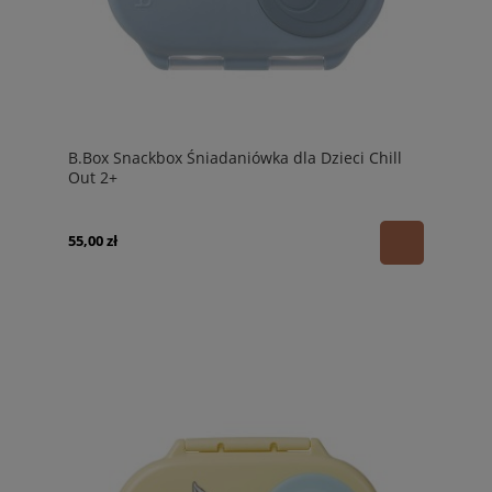
B.Box Snackbox Śniadaniówka dla Dzieci Chill
Out 2+
55,00 zł