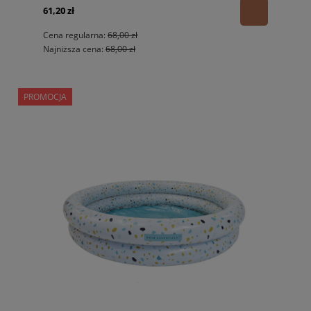
61,20 zł
Cena regularna:
68,00 zł
Najniższa cena:
68,00 zł
PROMOCJA