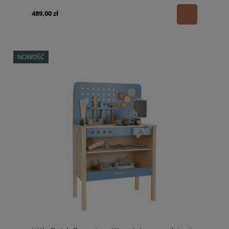
489,00 zł
NOWOŚĆ