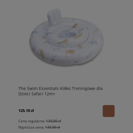
The Swim Essentials Kółko Treningowe dla
Dzieci Safari 12m+
125,10 zł
Cena regularna:
139,00 zł
Najniższa cena:
139,00 zł