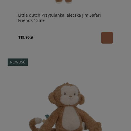
Little dutch Przytulanka laleczka Jim Safari
Friends 12m+
119,95 zł
NOWOŚĆ