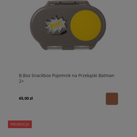
B.Box Snackbox Pojemnik na Przekąski Batman
2+
65,00 zł
PROMOCJA