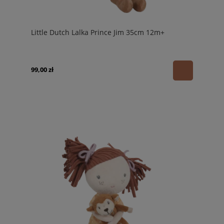
Little Dutch Lalka Prince Jim 35cm 12m+
99,00 zł