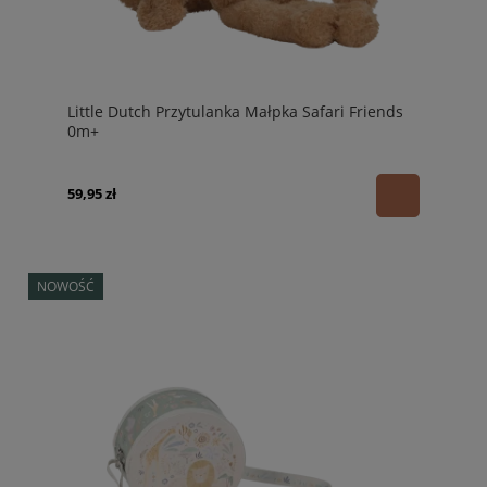
Little Dutch Przytulanka Małpka Safari Friends
0m+
59,95 zł
NOWOŚĆ