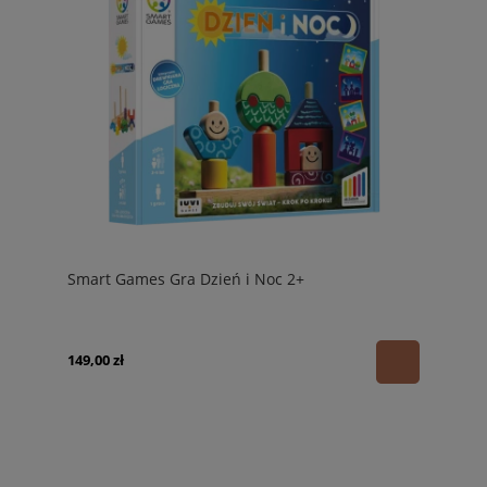
Smart Games Gra Dzień i Noc 2+
149,00 zł