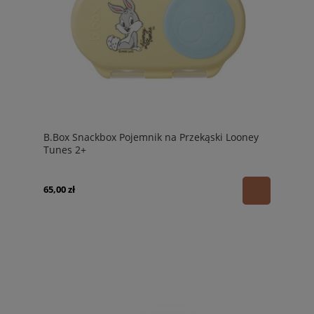
B.Box Snackbox Pojemnik na Przekąski Looney
Tunes 2+
65,00 zł