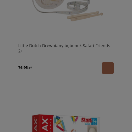
Little Dutch Drewniany bębenek Safari Friends
2+
76,95 zł