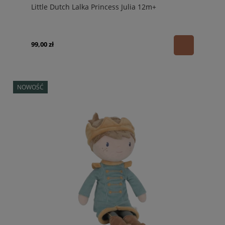
Little Dutch Lalka Princess Julia 12m+
99,00 zł
NOWOŚĆ