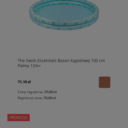
The Swim Essentials Basen Kąpielowy 100 cm
Palmy 12m+
71,10 zł
Cena regularna:
79,00 zł
Najniższa cena:
79,00 zł
PROMOCJA