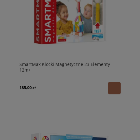
SmartMax Klocki Magnetyczne 23 Elementy
12m+
185,00 zł