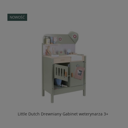
NOWOŚĆ
Little Dutch Drewniany Gabinet weterynarza 3+