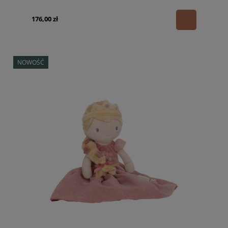
176,00 zł
NOWOŚĆ