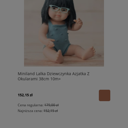
Miniland Lalka Dziewczynka Azjatka Z
Okularami 38cm 10m+
152,15 zł
Cena regularna:
179,00 zł
Najniższa cena:
152,15 zł