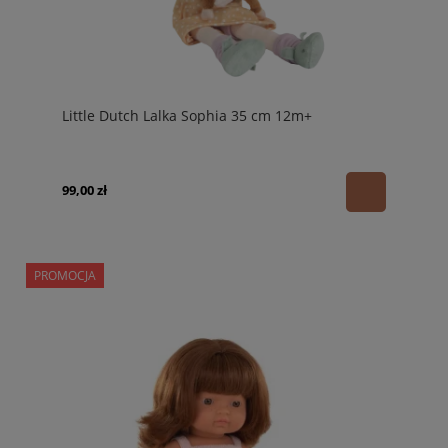
Little Dutch Lalka Sophia 35 cm 12m+
99,00 zł
PROMOCJA