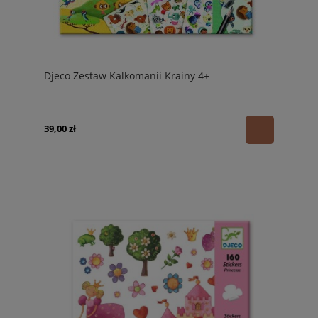
Djeco Zestaw Kalkomanii Krainy 4+
39,00 zł