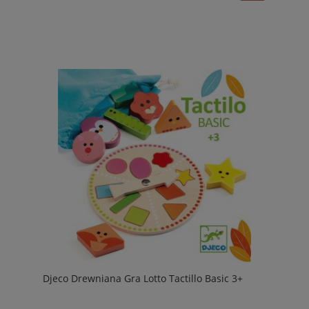
Djeco Drewniana Gra Lotto Tactillo Basic 3+