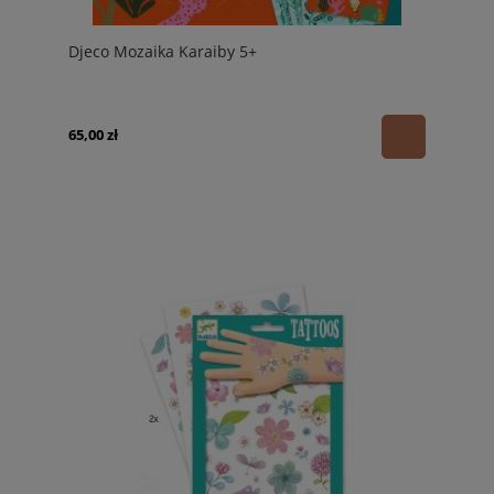
Djeco Mozaika Karaiby 5+
65,00 zł