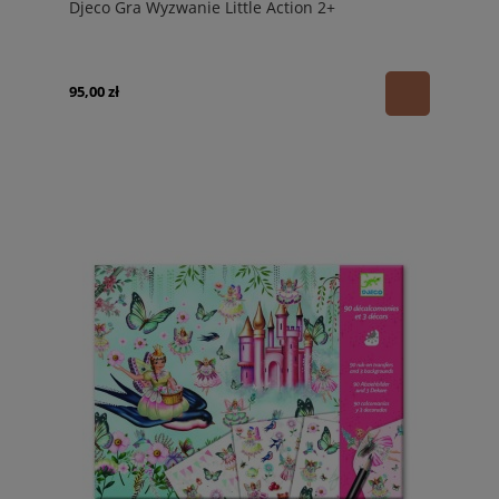
Djeco Gra Wyzwanie Little Action 2+
95,00 zł