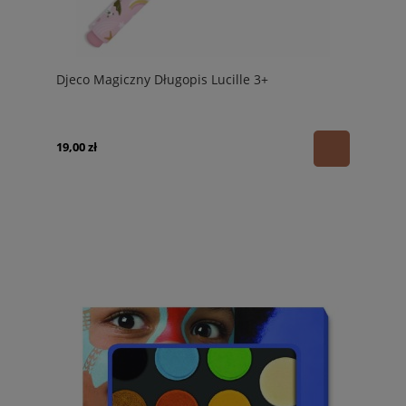
Djeco Magiczny Długopis Lucille 3+
19,00 zł