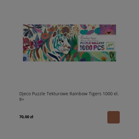
Djeco Puzzle Tekturowe Rainbow Tigers 1000 el.
8+
70,00 zł