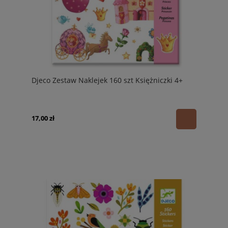
Djeco Zestaw Naklejek 160 szt Księżniczki 4+
17,00 zł