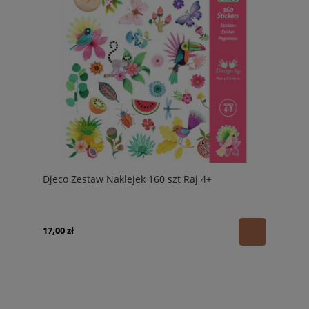
Djeco Zestaw Naklejek 160 szt Raj 4+
17,00 zł