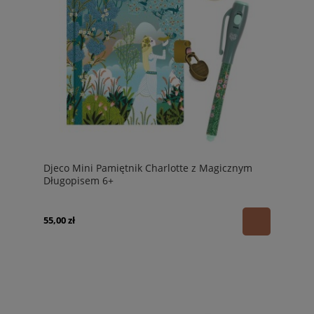
Djeco Mini Pamiętnik Charlotte z Magicznym
Długopisem 6+
55,00 zł