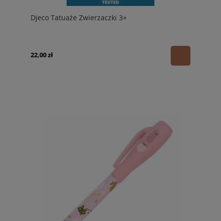
Djeco Tatuaże Zwierzaczki 3+
22,00 zł