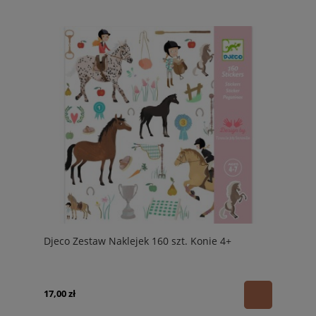
Djeco Zestaw Naklejek 160 szt. Konie 4+
17,00 zł