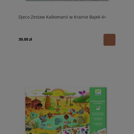
Djeco Zestaw Kalkomanii w Krainie Bajek 4+
39,00 zł