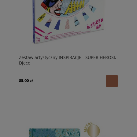
Zestaw artystyczny INSPIRACJE - SUPER HEROSI,
Djeco
85,00 zł