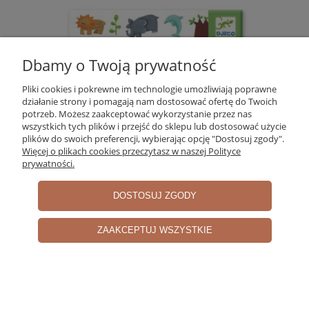
Dbamy o Twoją prywatność
Pliki cookies i pokrewne im technologie umożliwiają poprawne
działanie strony i pomagają nam dostosować ofertę do Twoich
potrzeb. Możesz zaakceptować wykorzystanie przez nas
wszystkich tych plików i przejść do sklepu lub dostosować użycie
plików do swoich preferencji, wybierając opcję "Dostosuj zgody".
Więcej o plikach cookies przeczytasz w naszej Polityce
prywatności.
DOSTOSUJ ZGODY
Djeco Zestaw Pojedynczych Naklejek Zwierzątka
4+
ZAAKCEPTUJ WSZYSTKIE
17,00 zł