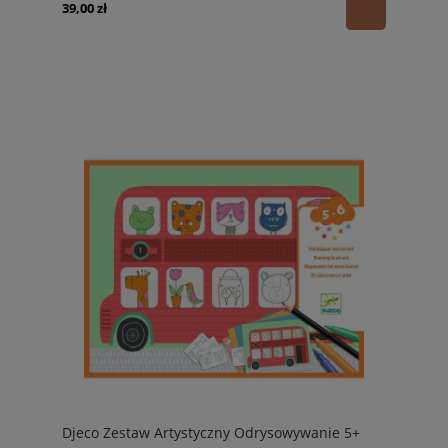
39,00 zł
Djeco Zestaw Artystyczny Odrysowywanie 5+