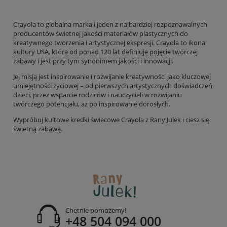
Crayola to globalna marka i jeden z najbardziej rozpoznawalnych
producentów świetnej jakości materiałów plastycznych do
kreatywnego tworzenia i artystycznej ekspresji. Crayola to ikona
kultury USA, która od ponad 120 lat definiuje pojęcie twórczej
zabawy i jest przy tym synonimem jakości i innowacji.
Jej misją jest inspirowanie i rozwijanie kreatywności jako kluczowej
umiejętności życiowej – od pierwszych artystycznych doświadczeń
dzieci, przez wsparcie rodziców i nauczycieli w rozwijaniu
twórczego potencjału, aż po inspirowanie dorosłych.
Wypróbuj kultowe kredki świecowe Crayola z Rany Julek i ciesz się
świetną zabawą.
Chętnie pomożemy!
+48 504 094 000