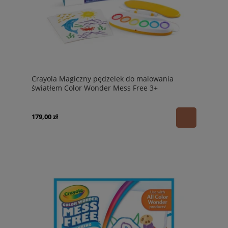
Crayola Magiczny pędzelek do malowania
światłem Color Wonder Mess Free 3+
179,00 zł