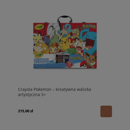
Crayola Pokemon – kreatywna walizka
artystyczna 5+
215,00 zł