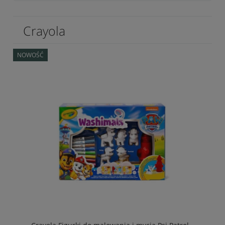
Crayola
NOWOŚĆ