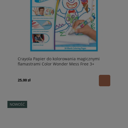
Crayola Papier do kolorowania magicznymi
flamastrami Color Wonder Mess Free 3+
25,00 zł
NOWOŚĆ