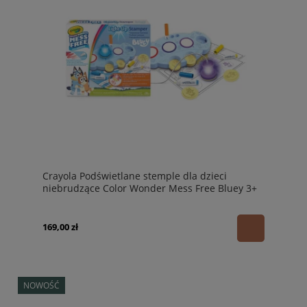
Crayola Podświetlane stemple dla dzieci
niebrudzące Color Wonder Mess Free Bluey 3+
169,00 zł
NOWOŚĆ