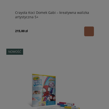
Crayola Koci Domek Gabi – kreatywna walizka
artystyczna 5+
215,00 zł
NOWOŚĆ