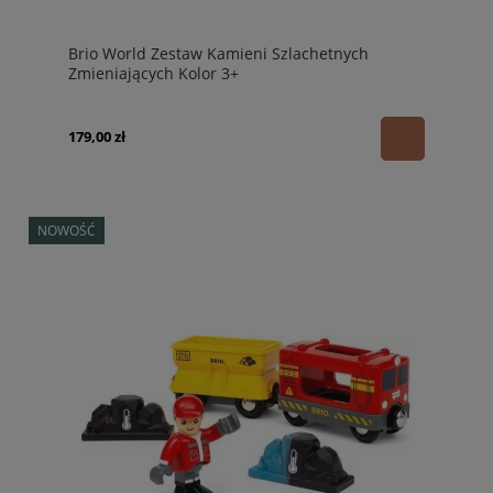
Brio World Zestaw Kamieni Szlachetnych
Zmieniających Kolor 3+
179,00 zł
NOWOŚĆ