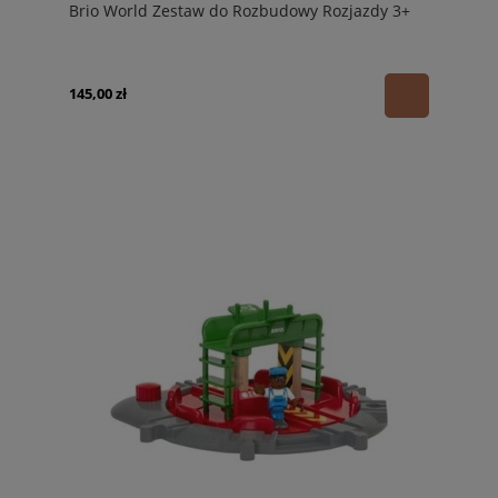
Brio World Zestaw do Rozbudowy Rozjazdy 3+
145,00 zł