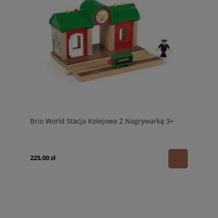
Brio World Stacja Kolejowa Z Nagrywarką 3+
225,00 zł