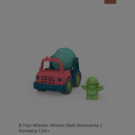
B.Toys Wonder Wheels Mała Betoniarka z
Kierowcą 12m+