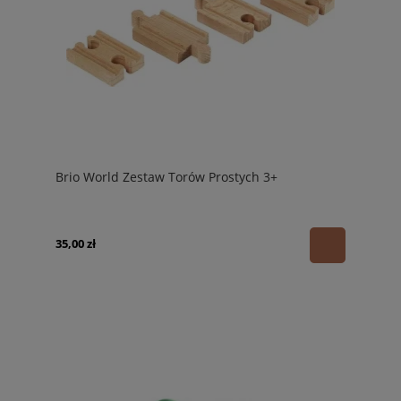
Brio World Zestaw Torów Prostych 3+
35,00 zł