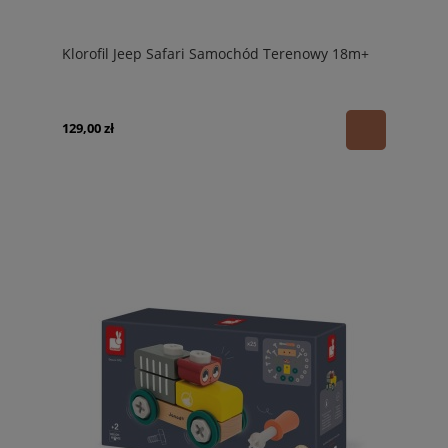
Klorofil Jeep Safari Samochód Terenowy 18m+
129,00 zł