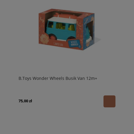
B.Toys Wonder Wheels Busik Van 12m+
75,00 zł