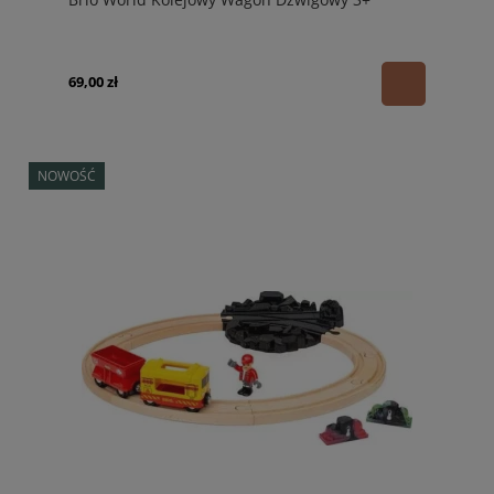
69,00 zł
NOWOŚĆ