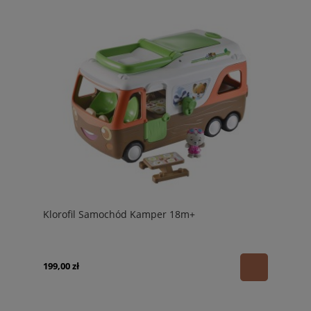
Klorofil Samochód Kamper 18m+
199,00 zł