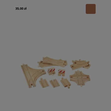
35,00 zł