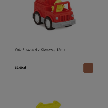
Wóz Strażacki z Kierowcą 12m+
39,00 zł