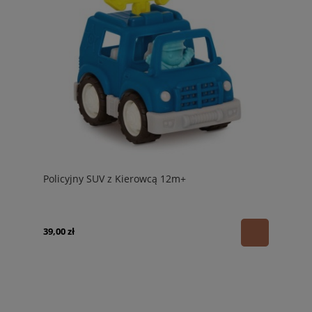
Policyjny SUV z Kierowcą 12m+
39,00 zł