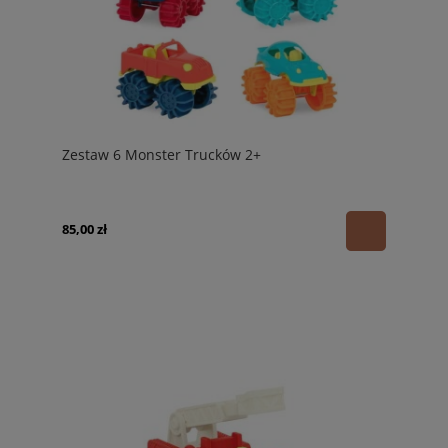
Zestaw 6 Monster Trucków 2+
85,00 zł