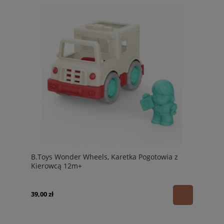
B.Toys Wonder Wheels, Karetka Pogotowia z
Kierowcą 12m+
39,00 zł