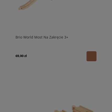
Brio World Most Na Zakręcie 3+
69,00 zł