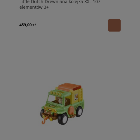
Little Dutch Drewniana kolejka XXL 107
elementów 3+
459,00 zł