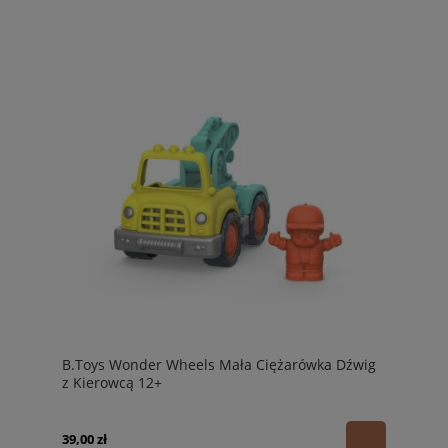
B.Toys Wonder Wheels Mała Ciężarówka Dźwig
z Kierowcą 12+
39,00 zł