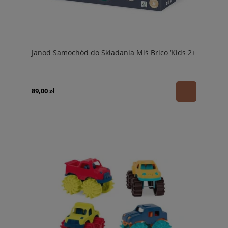
Janod Samochód do Składania Miś Brico ‘Kids 2+
89,00 zł