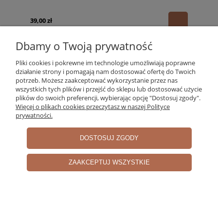
39,00 zł
Dbamy o Twoją prywatność
Pliki cookies i pokrewne im technologie umożliwiają poprawne
działanie strony i pomagają nam dostosować ofertę do Twoich
potrzeb. Możesz zaakceptować wykorzystanie przez nas
wszystkich tych plików i przejść do sklepu lub dostosować użycie
plików do swoich preferencji, wybierając opcję "Dostosuj zgody".
Więcej o plikach cookies przeczytasz w naszej Polityce
prywatności.
DOSTOSUJ ZGODY
ZAAKCEPTUJ WSZYSTKIE