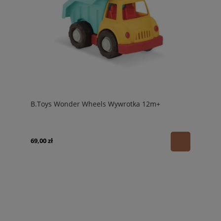
B.Toys Wonder Wheels Wywrotka 12m+
69,00 zł