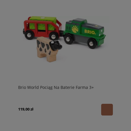
Brio World Pociąg Na Baterie Farma 3+
119,00 zł