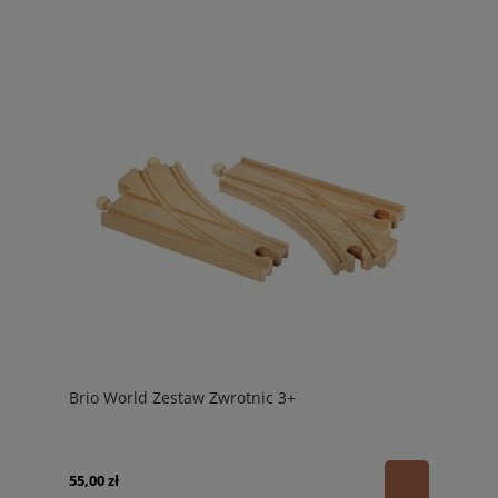
Brio World Zestaw Zwrotnic 3+
55,00 zł