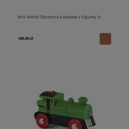
Brio World Obrotnica Kolejowa z Figurką 3+
109,00 zł