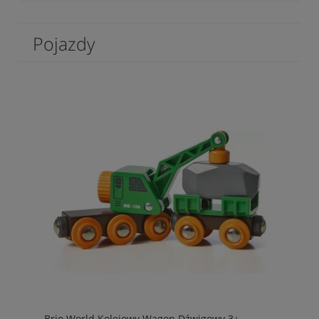
Pojazdy
Brio World Kolejowy Wagon Dźwigowy 3+