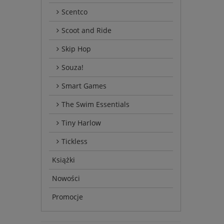
Scentco
Scoot and Ride
Skip Hop
Souza!
Smart Games
The Swim Essentials
Tiny Harlow
Tickless
Książki
Nowości
Promocje