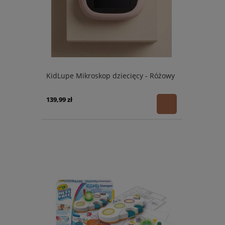
KidLupe Mikroskop dziecięcy - Różowy
139,99 zł