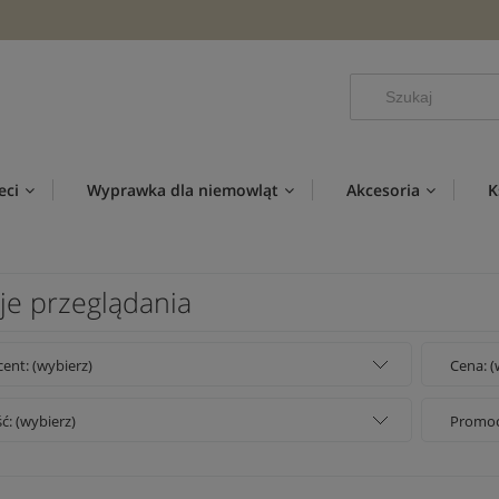
eci
Wyprawka dla niemowląt
Akcesoria
K
je przeglądania
ent: (wybierz)
Cena: (
: (wybierz)
Promocj