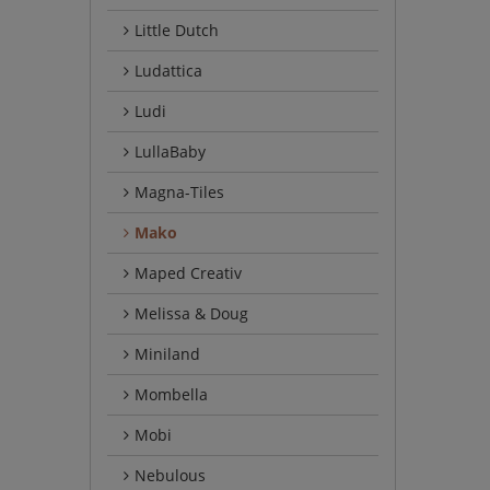
Little Dutch
Ludattica
Ludi
LullaBaby
Magna-Tiles
Mako
Maped Creativ
Melissa & Doug
Miniland
Mombella
Mobi
Nebulous