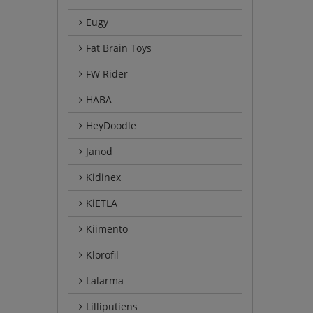
Eugy
Fat Brain Toys
FW Rider
HABA
HeyDoodle
Janod
Kidinex
KiETLA
Kiimento
Klorofil
Lalarma
Lilliputiens