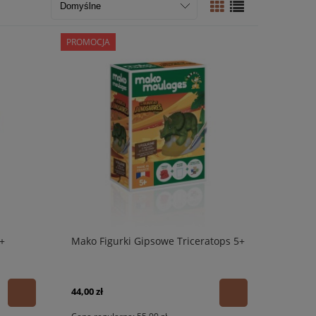
PROMOCJA
+
Mako Figurki Gipsowe Triceratops 5+
44,00 zł