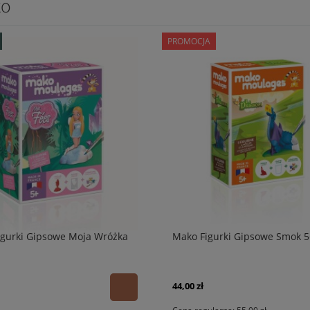
ko
PROMOCJA
igurki Gipsowe Moja Wróżka
Mako Figurki Gipsowe Smok 5
44,00 zł