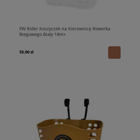
FW Rider Koszyczek na Kierownicę Rowerka
Biegowego Biały 18m+
55,00 zł