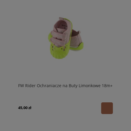
FW Rider Ochraniacze na Buty Limonkowe 18m+
45,00 zł