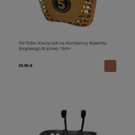
FW Rider Koszyczek na Kierownicę Rowerka
Biegowego Brązowy 18m+
55,00 zł