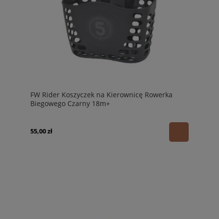
FW Rider Koszyczek na Kierownicę Rowerka
Biegowego Czarny 18m+
55,00 zł