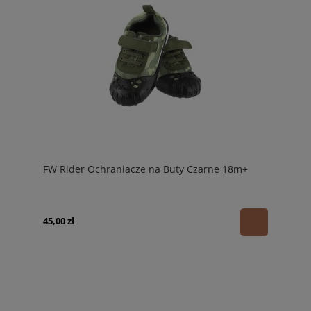
FW Rider Ochraniacze na Buty Czarne 18m+
45,00 zł