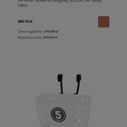
FW Rider Rowerek Biegowy Jeździk 2w1 Biały
18m+
269,10 zł
Cena regularna:
299,00 zł
Najniższa cena:
299,00 zł