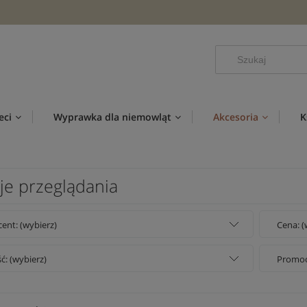
eci
Wyprawka dla niemowląt
Akcesoria
K
je przeglądania
ent: (wybierz)
Cena: (
: (wybierz)
Promocj