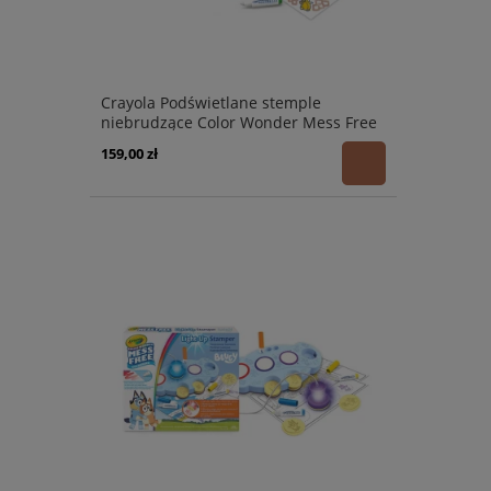
Crayola Podświetlane stemple
niebrudzące Color Wonder Mess Free
3+
159,00 zł