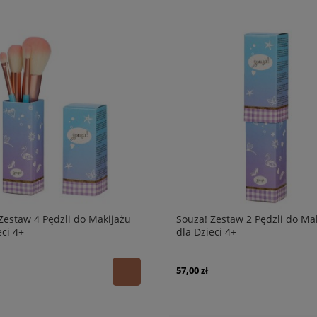
Zestaw 4 Pędzli do Makijażu
Souza! Zestaw 2 Pędzli do Ma
eci 4+
dla Dzieci 4+
57,00 zł