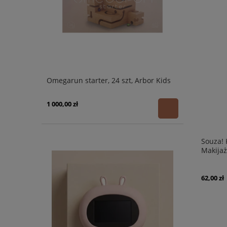
Omegarun starter, 24 szt, Arbor Kids
1 000,00 zł
Souza! 
Makijaż
3+
62,00 zł