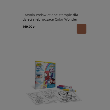
Crayola Podświetlane stemple dla
dzieci niebrudzące Color Wonder
Mess Free Bluey 3+
169,00 zł