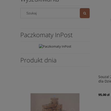
Paczkomaty InPost
Produkt dnia
Souza! 
dla Dzi
95,00 zł