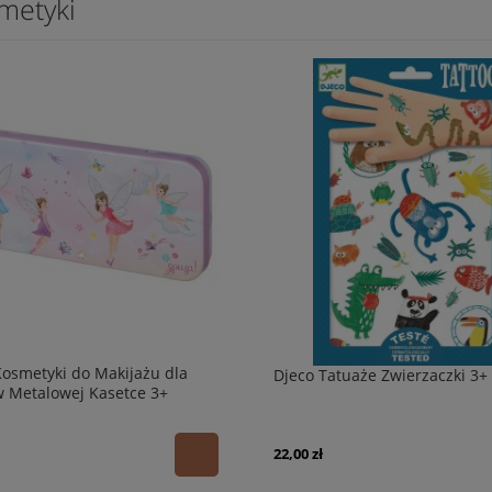
metyki
osmetyki do Makijażu dla
Djeco Tatuaże Zwierzaczki 3+
w Metalowej Kasetce 3+
22,00 zł