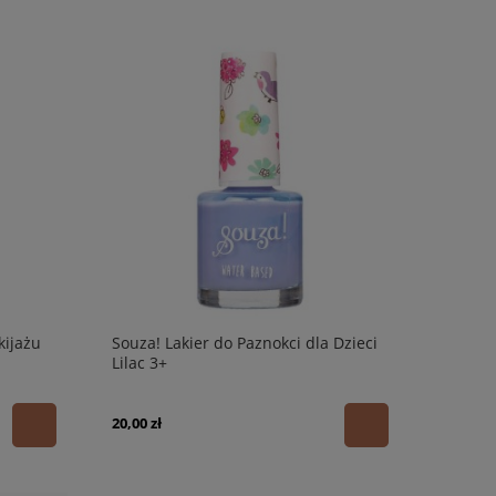
kijażu
Souza! Lakier do Paznokci dla Dzieci
Lilac 3+
20,00 zł