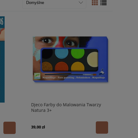
Djeco Farby do Malowania Twarzy
Natura 3+
39,00 zł