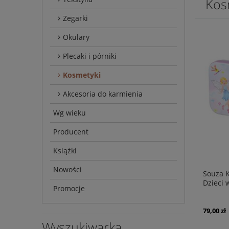
Kos
Zegarki
Okulary
Plecaki i pórniki
Kosmetyki
Akcesoria do karmienia
Wg wieku
Producent
Książki
Nowości
Souza K
Dzieci 
Promocje
79,00 zł
Wyszukiwarka