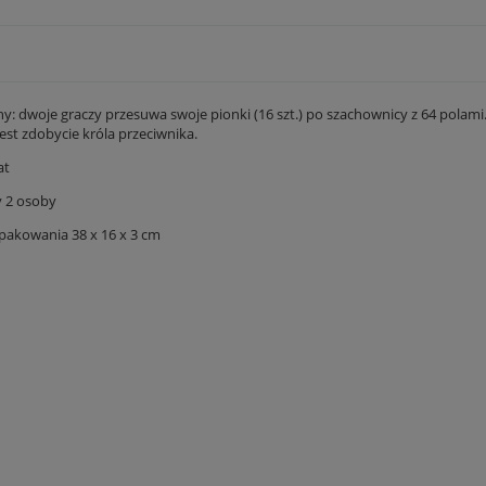
hy: dwoje graczy przesuwa swoje pionki (16 szt.) po szachownicy z 64 polam
est zdobycie króla przeciwnika.
at
y 2 osoby
akowania 38 x 16 x 3 cm