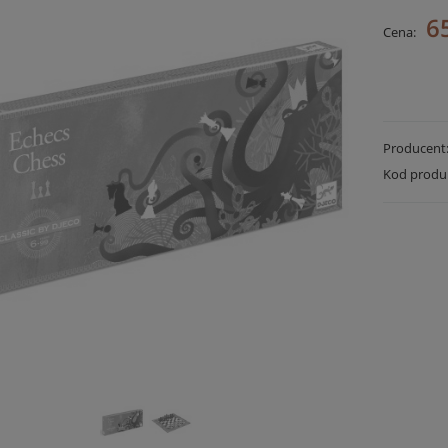
65
Cena:
Producent
Kod produ