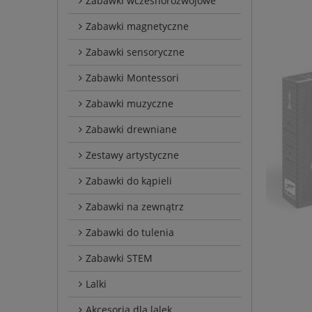
Zabawki wczesnorozwojowe
Zabawki magnetyczne
Zabawki sensoryczne
Zabawki Montessori
Zabawki muzyczne
Zabawki drewniane
Zestawy artystyczne
Zabawki do kąpieli
Zabawki na zewnątrz
Zabawki do tulenia
Zabawki STEM
Lalki
Akcesoria dla lalek