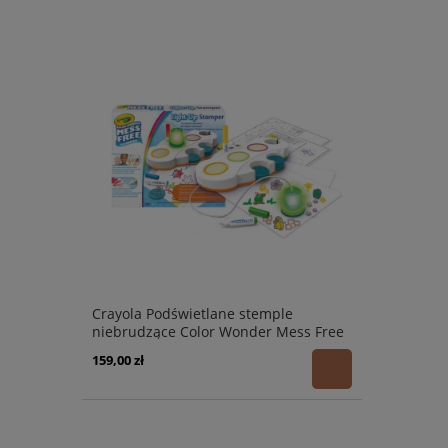
Crayola Podświetlane stemple
niebrudzące Color Wonder Mess Free
3+
159,00 zł