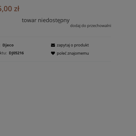
,00 zł
towar niedostępny
dodaj do przechowalni
:
Djeco
zapytaj o produkt
ktu:
DJ05216
poleć znajomemu