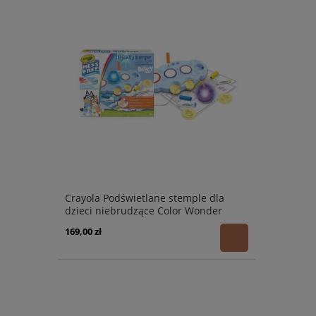
Crayola Podświetlane stemple dla
dzieci niebrudzące Color Wonder
Mess Free Bluey 3+
169,00 zł