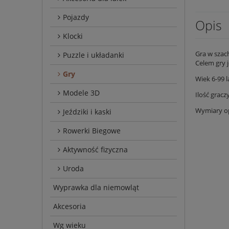
Pojazdy
Opis
Klocki
Gra w szac
Puzzle i układanki
Celem gry j
Gry
Wiek 6-99 l
Modele 3D
Ilość gracz
Wymiary op
Jeździki i kaski
Rowerki Biegowe
Aktywność fizyczna
Uroda
Wyprawka dla niemowląt
Akcesoria
Wg wieku