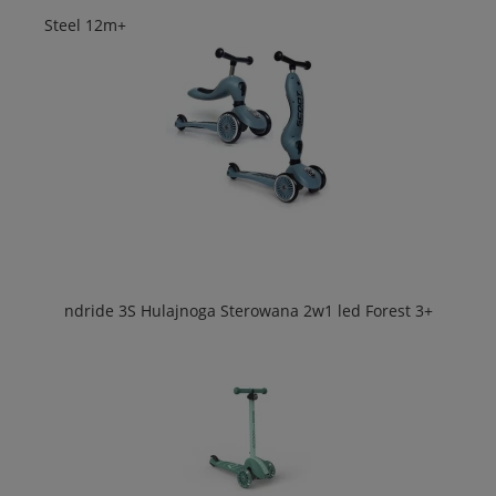
Steel 12m+
ndride 3S Hulajnoga Sterowana 2w1 led Forest 3+