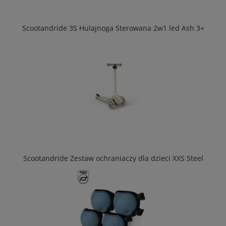
Scootandride 3S Hulajnoga Sterowana 2w1 led Ash 3+
Scootandride Zestaw ochraniaczy dla dzieci XXS Steel