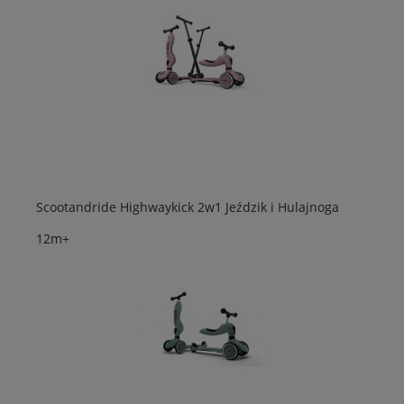
Scootandride Highwaykick 2w1 Jeździk i Hulajnoga
12m+