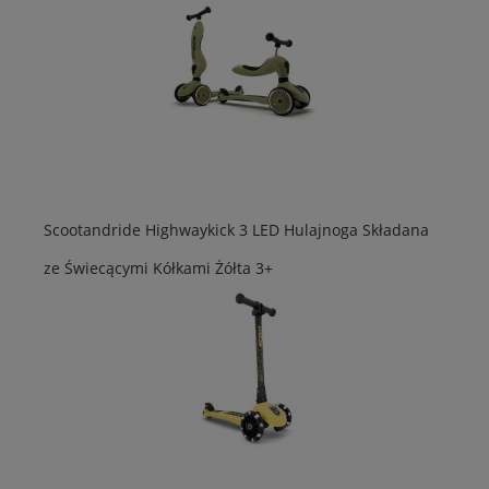
Scootandride Highwaykick 3 LED Hulajnoga Składana
ze Świecącymi Kółkami Żółta 3+