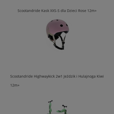
Scootandride Kask XXS-S dla Dzieci Rose 12m+
Scootandride Highwaykick 2w1 Jeździk i Hulajnoga Kiwi
12m+