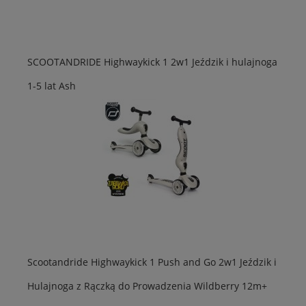
SCOOTANDRIDE Highwaykick 1 2w1 Jeździk i hulajnoga
1-5 lat Ash
Scootandride Highwaykick 1 Push and Go 2w1 Jeździk i
Hulajnoga z Rączką do Prowadzenia Wildberry 12m+