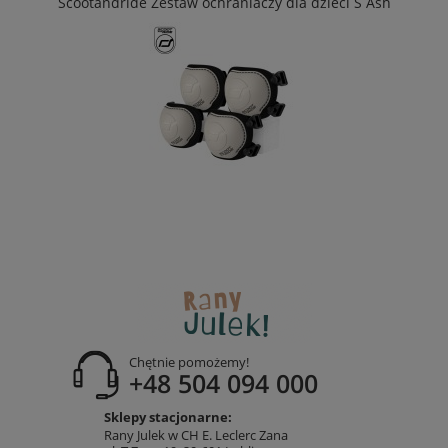
Scootandride Zestaw ochraniaczy dla dzieci S Ash
Chętnie pomożemy!
+48 504 094 000
Sklepy stacjonarne:
Rany Julek w CH E. Leclerc Zana