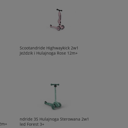
Scootandride Highwaykick 2w1
Jeździk i Hulajnoga Rose 12m+
ndride 3S Hulajnoga Sterowana 2w1
12m+
led Forest 3+