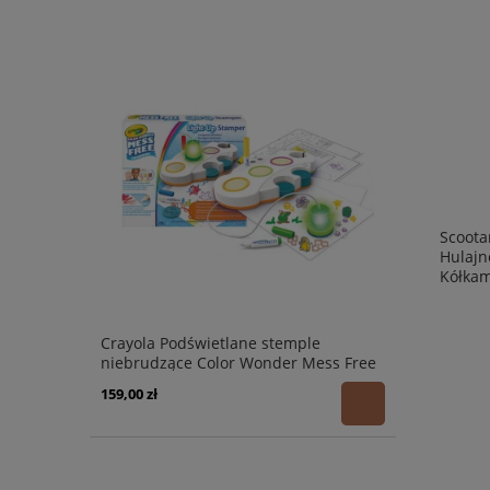
Scoota
Hulajn
Kółkam
Crayola Podświetlane stemple
niebrudzące Color Wonder Mess Free
3+
159,00 zł