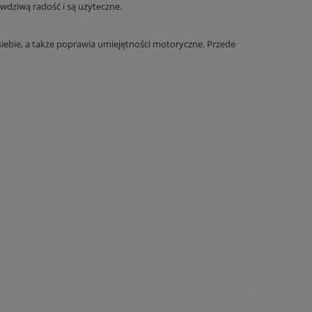
wdziwą radość i są użyteczne.
siebie, a także poprawia umiejętności motoryczne. Przede