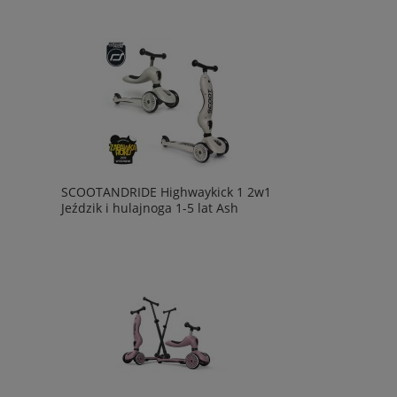
SCOOTANDRIDE Highwaykick 1 2w1
Jeździk i hulajnoga 1-5 lat Ash