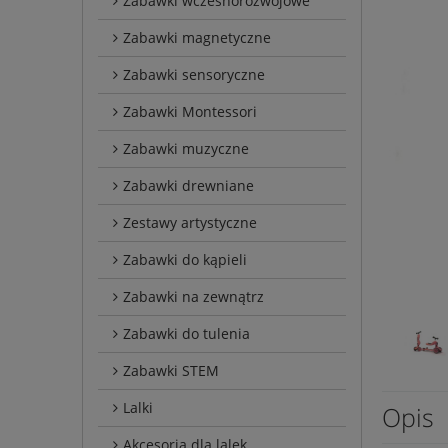
Zabawki wczesnorozwojowe
Zabawki magnetyczne
Zabawki sensoryczne
Zabawki Montessori
Zabawki muzyczne
Zabawki drewniane
Zestawy artystyczne
Zabawki do kąpieli
Zabawki na zewnątrz
Zabawki do tulenia
Zabawki STEM
Lalki
Opis
Akcesoria dla lalek