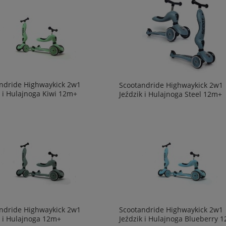
ndride Highwaykick 2w1
Scootandride Highwaykick 2w1
k i Hulajnoga Kiwi 12m+
Jeździk i Hulajnoga Steel 12m+
ndride Highwaykick 2w1
Scootandride Highwaykick 2w1
k i Hulajnoga 12m+
Jeździk i Hulajnoga Blueberry 