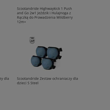
Scootandride Highwaykick 1 Push
and Go 2w1 Jeździk i Hulajnoga z
Rączką do Prowadzenia Wildberry
12m+
zy dla
Scootandride Zestaw ochraniaczy dla
dzieci S Steel