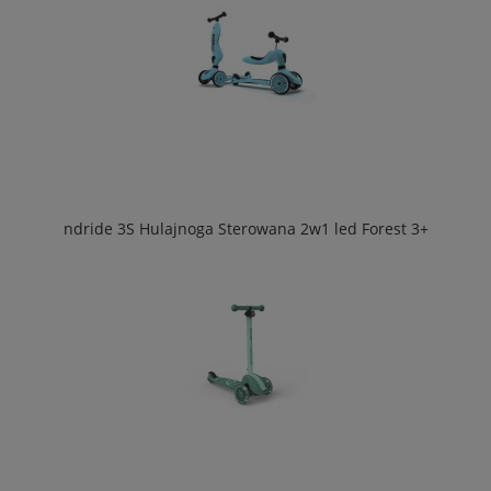
ndride 3S Hulajnoga Sterowana 2w1 led Forest 3+