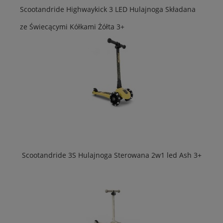
Scootandride Highwaykick 3 LED Hulajnoga Składana
ze Świecącymi Kółkami Żółta 3+
Scootandride 3S Hulajnoga Sterowana 2w1 led Ash 3+