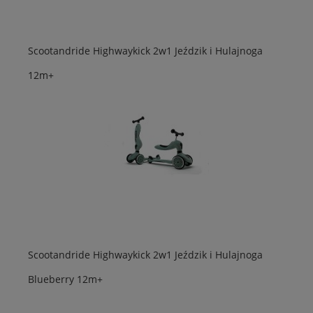
Scootandride Highwaykick 2w1 Jeździk i Hulajnoga
12m+
Scootandride Highwaykick 2w1 Jeździk i Hulajnoga
Blueberry 12m+