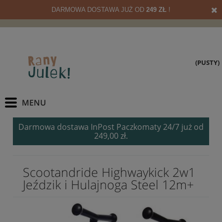
DARMOWA DOSTAWA JUŻ OD
249 ZŁ
!
(PUSTY)
Darmowa dostawa InPost Paczkomaty 24/7 już od
249,00 zł.
Scootandride Highwaykick 2w1
Jeździk i Hulajnoga Steel 12m+