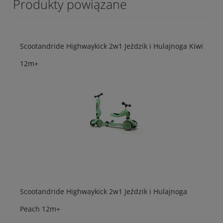
Produkty powiązane
Scootandride Highwaykick 2w1 Jeździk i Hulajnoga Kiwi
12m+
Scootandride Highwaykick 2w1 Jeździk i Hulajnoga
Peach 12m+