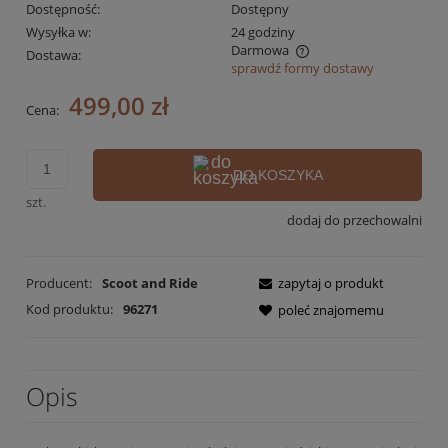
Dostępność:
Dostępny
Wysyłka w:
24 godziny
Darmowa
Dostawa:
sprawdź formy dostawy
Cena nie zawiera ewentualnych kosztów płatności
499,00 zł
Cena:
DO KOSZYKA
szt.
dodaj do przechowalni
Producent:
Scoot and Ride
zapytaj o produkt
Kod produktu:
96271
poleć znajomemu
Opis