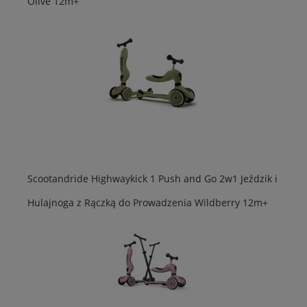
Olive 12m+
Scootandride Highwaykick 1 Push and Go 2w1 Jeździk i
Hulajnoga z Rączką do Prowadzenia Wildberry 12m+