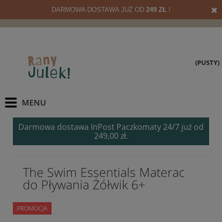
DARMOWA DOSTAWA JUŻ OD
249 ZŁ
!
(PUSTY)
Darmowa dostawa InPost Paczkomaty 24/7 już od
249,00 zł.
The Swim Essentials Materac
do Pływania Żółwik 6+
PROMOCJA