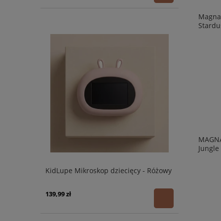
Magna-
Stardu
MAGNA
Jungle
KidLupe Mikroskop dziecięcy - Różowy
139,99 zł