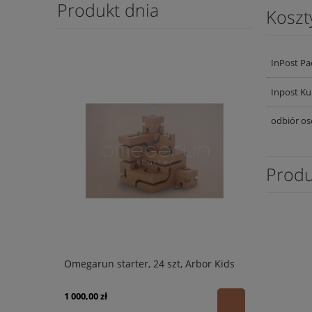
Produkt dnia
Koszt
InPost Pa
Inpost Ku
odbiór os
Produ
Omegarun starter, 24 szt, Arbor Kids
1 000,00 zł