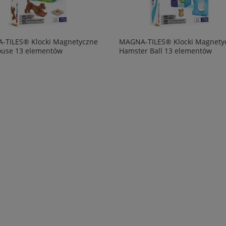
-TILES® Klocki Magnetyczne
MAGNA-TILES® Klocki Magnety
ouse 13 elementów
Hamster Ball 13 elementów