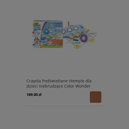
Crayola Podświetlane stemple dla
dzieci niebrudzące Color Wonder
Mess Free Bluey 3+
169,00 zł