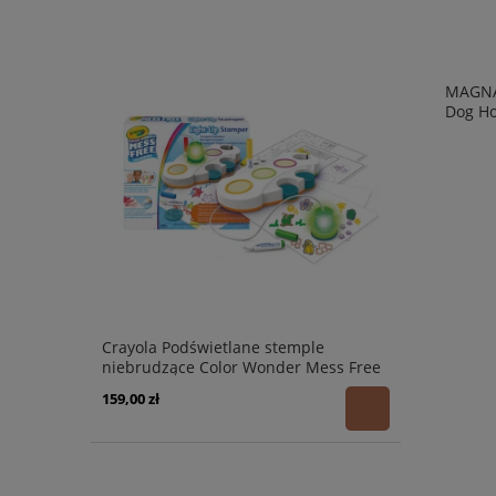
MAGNA
Dog H
Crayola Podświetlane stemple
niebrudzące Color Wonder Mess Free
3+
159,00 zł