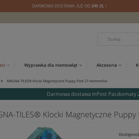
DARMOWA DOSTAWA JUŻ OD
249 ZŁ
!
eci
Wyprawka dla niemowląt
Akcesoria
K
»
MAGNA-TILES® Klocki Magnetyczne Puppy Park 27 elementów
Darmowa dostawa InPost Paczkomaty 24/
NA-TILES® Klocki Magnetyczne Puppy 
Dostępnoś