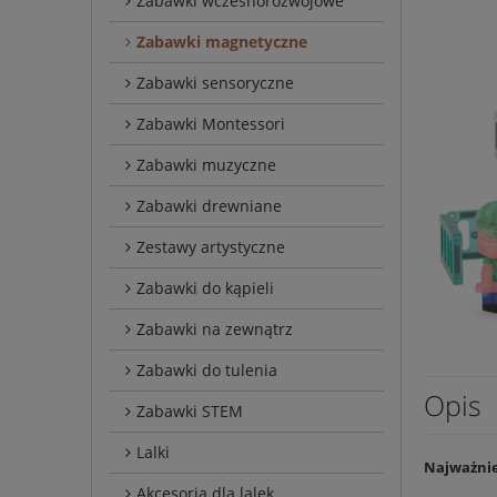
Zabawki wczesnorozwojowe
Zabawki magnetyczne
Zabawki sensoryczne
Zabawki Montessori
Zabawki muzyczne
Zabawki drewniane
Zestawy artystyczne
Zabawki do kąpieli
Zabawki na zewnątrz
Zabawki do tulenia
Opis
Zabawki STEM
Lalki
Najważnie
Akcesoria dla lalek