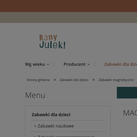
Wg wieku
Producent
Zabawki dla dzi
»
»
Strona główna
Zabawki dla dzieci
Zabawki magnetyczne
Menu
MAG
Zabawki dla dzieci
Zabawki naukowe