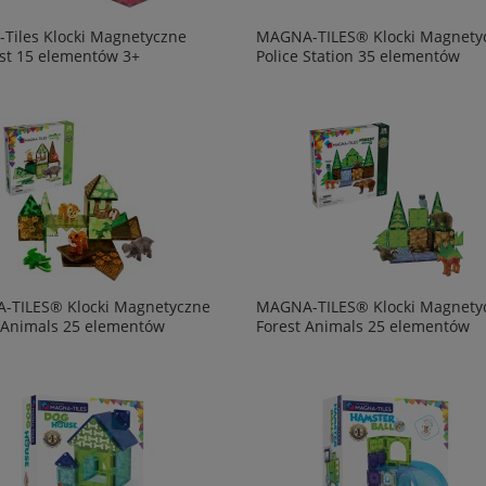
Tiles Klocki Magnetyczne
MAGNA-TILES® Klocki Magnety
st 15 elementów 3+
Police Station 35 elementów
-TILES® Klocki Magnetyczne
MAGNA-TILES® Klocki Magnety
 Animals 25 elementów
Forest Animals 25 elementów