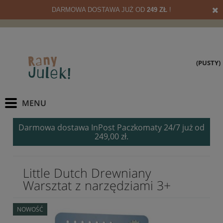
DARMOWA DOSTAWA JUŻ OD
249 ZŁ
!
(PUSTY)
Darmowa dostawa InPost Paczkomaty 24/7 już od
249,00 zł.
Little Dutch Drewniany
Warsztat z narzędziami 3+
NOWOŚĆ