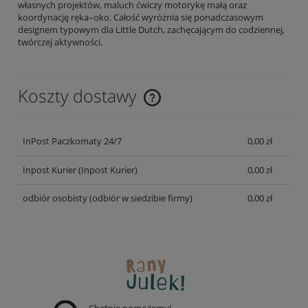
własnych projektów, maluch ćwiczy motorykę małą oraz
koordynację ręka–oko. Całość wyróżnia się ponadczasowym
designem typowym dla Little Dutch, zachęcającym do codziennej,
twórczej aktywności.
Koszty dostawy
Cena nie zawiera ewentualnych kosztów płatności
InPost Paczkomaty 24/7
0,00 zł
Inpost Kurier
(Inpost Kurier)
0,00 zł
odbiór osobisty
(odbiór w siedzibie firmy)
0,00 zł