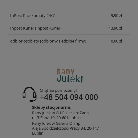
InPost Paczkomaty 24/7
9,90 zł
Inpost Kurier
(Inpost Kurier)
13,90 zł
odbiór osobisty
(odbiór w siedzibie firmy)
0,00 zł
Chętnie pomożemy!
+48 504 094 000
Sklepy stacjonarne:
Rany Julek w CH E. Leclerc Zana
ul. T Zana 19, 20-601 Lublin
Rany Julek w Galeria Olimp
Aleja Spółdzielczości Pracy 34, 20-147
Lublin