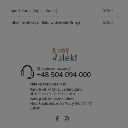
Inpost Kurier
(Inpost Kurier)
13,90 zł
odbiór osobisty
(odbiór w siedzibie firmy)
0,00 zł
Chętnie pomożemy!
+48 504 094 000
Sklepy stacjonarne:
Rany Julek w CH E. Leclerc Zana
ul. T Zana 19, 20-601 Lublin
Rany Julek w Galeria Olimp
Aleja Spółdzielczości Pracy 34, 20-147
Lublin