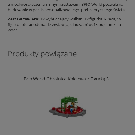
a możliwość łączenia z innymi zestawami BRIO World pozwala na
budowanie w pełni spersonalizowanego, prehistorycznego świata.
Zestaw zawiera:
1× wybuchający wulkan, 1× figurka T-Rexa, 1×
figurka pteranodona, 1× zestaw jaj dinozaurów, 1× pojemnik na
wodę
Produkty powiązane
Brio World Obrotnica Kolejowa z Figurką 3+