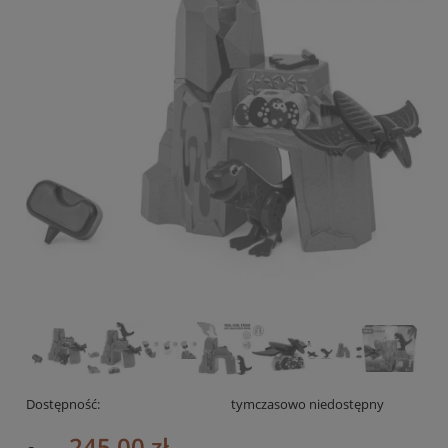
Dostępność:
tymczasowo niedostępny
245,00 zł