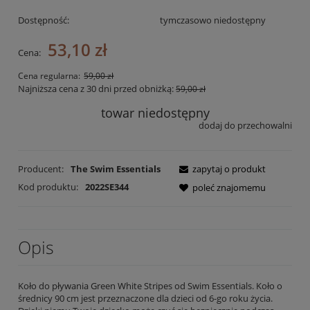
Dostępność:
tymczasowo niedostępny
53,10 zł
Cena:
Cena regularna:
59,00 zł
Najniższa cena z 30 dni przed obniżką:
59,00 zł
towar niedostępny
dodaj do przechowalni
Producent:
The Swim Essentials
zapytaj o produkt
Kod produktu:
2022SE344
poleć znajomemu
Opis
Koło do pływania Green White Stripes od Swim Essentials. Koło o
średnicy 90 cm jest przeznaczone dla dzieci od 6-go roku życia.