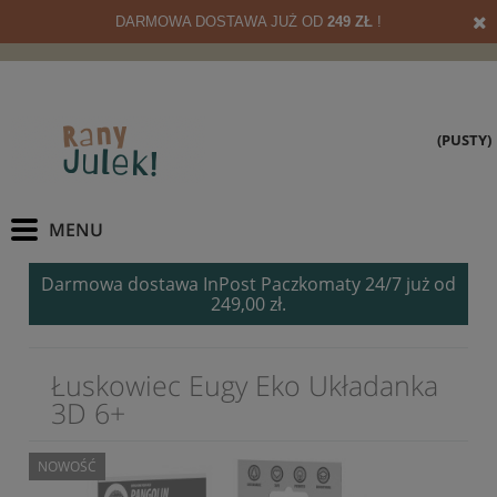
DARMOWA DOSTAWA JUŻ OD
249 ZŁ
!
(PUSTY)
Darmowa dostawa InPost Paczkomaty 24/7 już od
249,00 zł.
Łuskowiec Eugy Eko Układanka
3D 6+
NOWOŚĆ