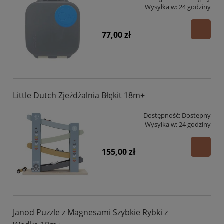
Wysyłka w:
24 godziny
77,00 zł
Little Dutch Zjeżdżalnia Błękit 18m+
Dostępność:
Dostępny
Wysyłka w:
24 godziny
155,00 zł
Janod Puzzle z Magnesami Szybkie Rybki z