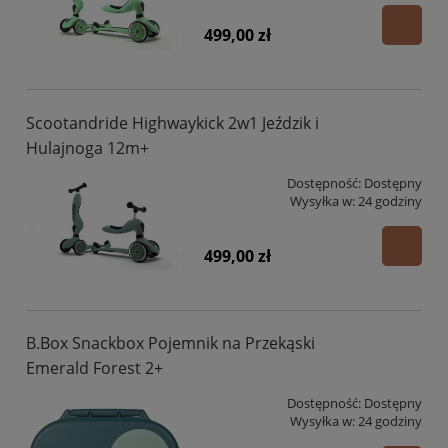
499,00 zł
Scootandride Highwaykick 2w1 Jeździk i
Hulajnoga 12m+
Dostępność:
Dostępny
Wysyłka w:
24 godziny
499,00 zł
B.Box Snackbox Pojemnik na Przekąski
Emerald Forest 2+
Dostępność:
Dostępny
Wysyłka w:
24 godziny