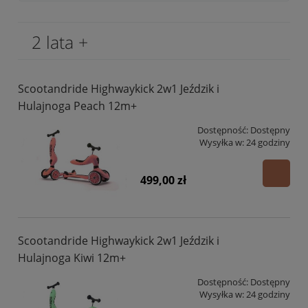
2 lata +
Scootandride Highwaykick 2w1 Jeździk i
Hulajnoga Peach 12m+
Dostępność:
Dostępny
Wysyłka w:
24 godziny
499,00 zł
Scootandride Highwaykick 2w1 Jeździk i
Hulajnoga Kiwi 12m+
Dostępność:
Dostępny
Wysyłka w:
24 godziny