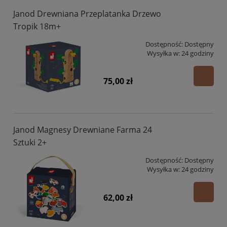
Janod Drewniana Przeplatanka Drzewo
Tropik 18m+
Dostępność:
Dostępny
Wysyłka w:
24 godziny
75,00 zł
Janod Magnesy Drewniane Farma 24
Sztuki 2+
Dostępność:
Dostępny
Wysyłka w:
24 godziny
62,00 zł