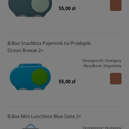
55,00 zł
B.Box Snackbox Pojemnik na Przekąski
Ocean Breeze 2+
Dostępność:
Dostępny
Wysyłka w:
24 godziny
55,00 zł
B.Box Mini Lunchbox Blue Slate 2+
Dostępność:
Dostępny