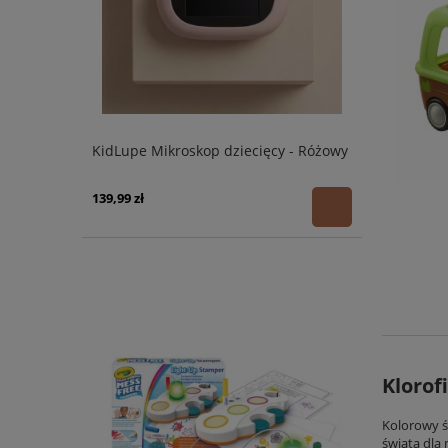
KidLupe Mikroskop dziecięcy - Różowy
139,99 zł
Klorof
Kolorowy ś
świata dla