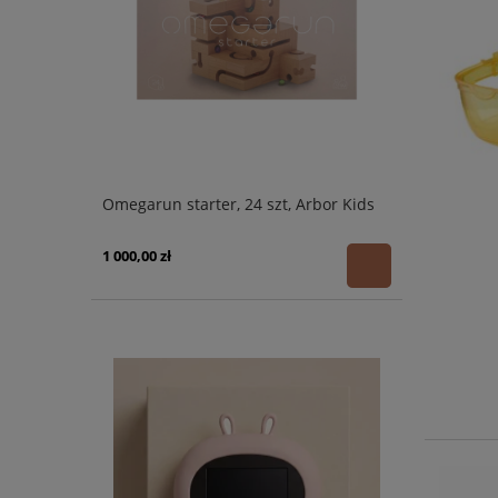
Omegarun starter, 24 szt, Arbor Kids
1 000,00 zł