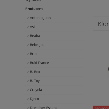
Producent
Antonio Juan
Klor
Asi
Beaba
Bebe-jou
Brio
Buki France
B. Box
B. Toys
Crayola
Djeco
Dresdner Essenz
PROMOCJ