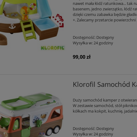
nawet mała łódź ratunkowa... tak n
basenem, jedno zwierzątko, łódź ra
dzięki czemu zabawka będzie gładko
+. Zalecamy przetarcie powierzchni
Dostępność:
Dostępny
Wysyłka w:
24 godziny
99,00 zł
Klorofil Samochód 
Duży samochód kamper z otwierany
W zestawie samochód, stół pikniko
kółkach ma kokpit, kuchnię, jadalnię
Dostępność:
Dostępny
Wysyłka w:
24 godziny