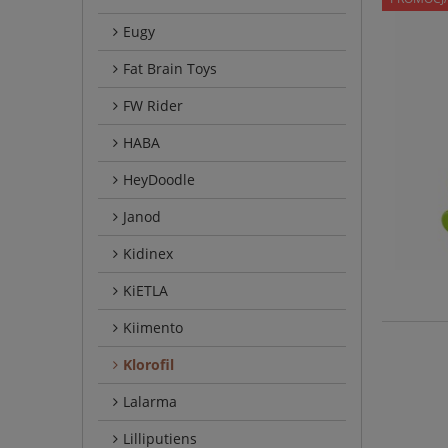
Eugy
Fat Brain Toys
FW Rider
HABA
HeyDoodle
Janod
Kidinex
KiETLA
Kiimento
Klorofil
Lalarma
Lilliputiens