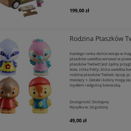
199,00 zł
Rodzina Ptaszków Twi
Każdego ranka słońce wstaje w mag
ptaszków uwielbia wirować w powiet
ptaszków Twitwit! Jest żądny przygó
lesie, córka Patty, która uwielbia b
rodzinę ptaszków Twitwit, łącząc je
miesięcy +. Detale i kolory mogą si
mydłem i wilgotną ściereczką.
Dostępność:
Dostępny
Wysyłka w:
24 godziny
49,00 zł