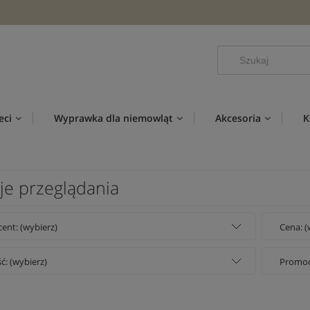
eci
Wyprawka dla niemowląt
Akcesoria
K
je przeglądania
ent: (wybierz)
Cena: (
: (wybierz)
Promocj