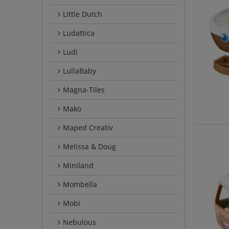
Little Dutch
Ludattica
Ludi
LullaBaby
Magna-Tiles
Mako
Maped Creativ
Melissa & Doug
Miniland
Mombella
Mobi
Nebulous