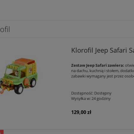
ofil
Klorofil Jeep Safar
Zestaw Jeep Safari zawiera:
otwie
na dachu, kuchnią i stołem, dodatk
zabawki wymagany jest przez osobę 
Dostępność:
Dostępny
Wysyłka w:
24 godziny
129,00 zł
A