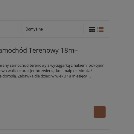
i Samochód Terenowy 18m+
rany samochód terenowy z wyciągarką z hakiem, pokojem
owo walizkę oraz jedno zwierzątko - małpkę. Montaż
dorosłą. Zabawka dla dzieci w wieku 18 miesięcy +.