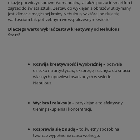
okazję poćwiczyć sprawność manualną, a także porzucić smartfon i
zajrzeć do świata sztuki. Zestaw do wyklejania obrazów utrzymany
jest klimacie magicznej krainy Nebulous, w której hołduje się
wartościom tak potrzebnym we współczesnym świecie.
Dlaczego warto wybrać zestaw kreatywny od Nebulous
Stars?
Rozwija kreatywność i wyobraźnię
– pozwala
dziecku na artystyczną ekspresję i zachęca do snucia
własnych opowieści osadzonych w świecie
Nebulous
.
Wycisza i relaksuje
– przyklejanie to efektywny
trening skupienia i koncentracji.
Rozprawia się z nudą
– to świetny sposób na
twórcze wypełnienie czasu wolnego.