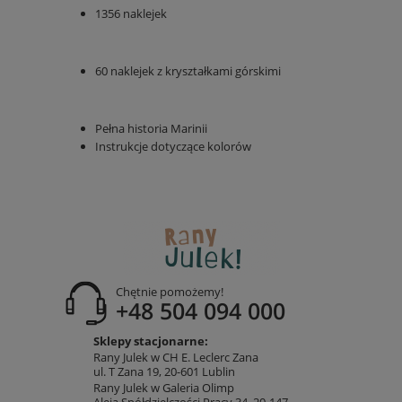
1356 naklejek
60 naklejek z kryształkami górskimi
Pełna historia Marinii
Instrukcje dotyczące kolorów
Chętnie pomożemy!
+48 504 094 000
Sklepy stacjonarne:
Rany Julek w CH E. Leclerc Zana
ul. T Zana 19, 20-601 Lublin
Rany Julek w Galeria Olimp
Aleja Spółdzielczości Pracy 34, 20-147