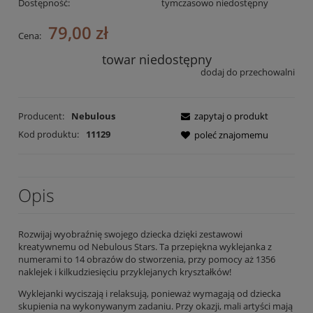
Dostępność:
tymczasowo niedostępny
79,00 zł
Cena:
towar niedostępny
dodaj do przechowalni
Producent:
Nebulous
zapytaj o produkt
Kod produktu:
11129
poleć znajomemu
Opis
Rozwijaj wyobraźnię swojego dziecka dzięki zestawowi
kreatywnemu od Nebulous Stars. Ta przepiękna wyklejanka z
numerami to 14 obrazów do stworzenia, przy pomocy aż 1356
naklejek i kilkudziesięciu przyklejanych kryształków!
Wyklejanki wyciszają i relaksują, ponieważ wymagają od dziecka
skupienia na wykonywanym zadaniu. Przy okazji, mali artyści mają