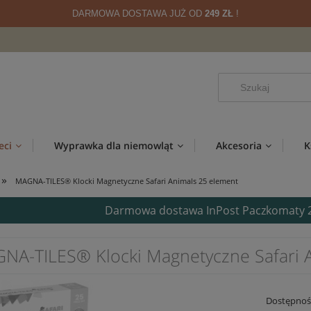
DARMOWA DOSTAWA JUŻ OD
249 ZŁ
!
eci
Wyprawka dla niemowląt
Akcesoria
K
»
MAGNA-TILES® Klocki Magnetyczne Safari Animals 25 element
Darmowa dostawa InPost Paczkomaty 24/
NA-TILES® Klocki Magnetyczne Safari 
Dostępnoś