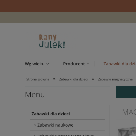
Wg wieku
Producent
Zabawki dla dzi
»
»
Strona główna
Zabawki dla dzieci
Zabawki magnetyczne
Menu
MAG
Zabawki dla dzieci
Zabawki naukowe