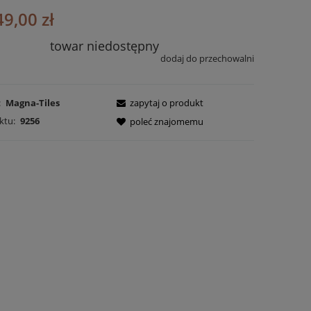
49,00 zł
towar niedostępny
dodaj do przechowalni
:
Magna-Tiles
zapytaj o produkt
ktu:
9256
poleć znajomemu