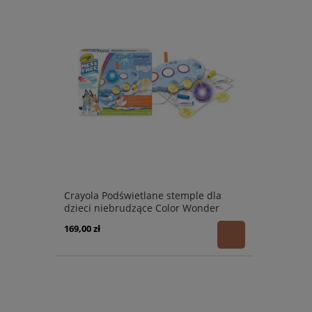
Crayola Podświetlane stemple dla
dzieci niebrudzące Color Wonder
Mess Free Bluey 3+
169,00 zł