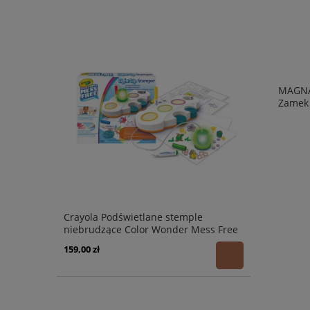
MAGNA
Zamek
Crayola Podświetlane stemple
niebrudzące Color Wonder Mess Free
3+
159,00 zł