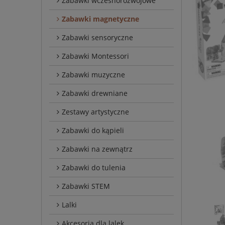
Zabawki wczesnorozwojowe
Zabawki magnetyczne
Zabawki sensoryczne
Zabawki Montessori
Zabawki muzyczne
Zabawki drewniane
Zestawy artystyczne
Zabawki do kąpieli
Zabawki na zewnątrz
Zabawki do tulenia
Zabawki STEM
Lalki
Akcesoria dla lalek