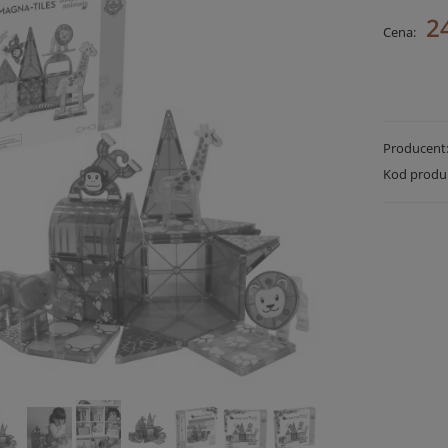
2
Cena:
Producent
Kod produ