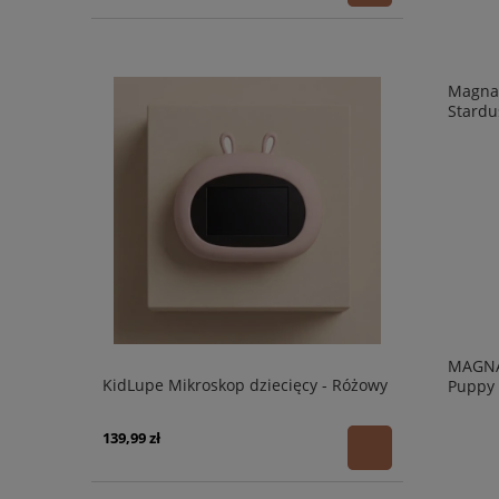
Magna-
Stardu
MAGNA
KidLupe Mikroskop dziecięcy - Różowy
Puppy 
139,99 zł