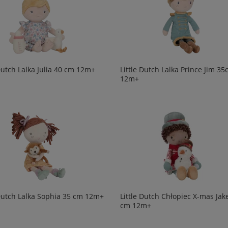
 Dutch Lalka Julia 40 cm 12m+
Little Dutch Lalka Prince Jim 3
12m+
 Dutch Lalka Sophia 35 cm 12m+
Little Dutch Chłopiec X-mas Jak
cm 12m+