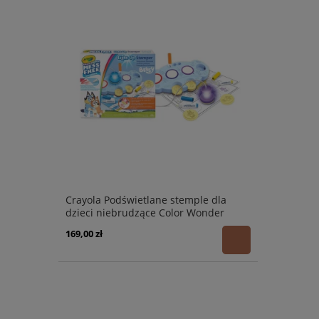
Crayola Podświetlane stemple dla
dzieci niebrudzące Color Wonder
Mess Free Bluey 3+
169,00 zł