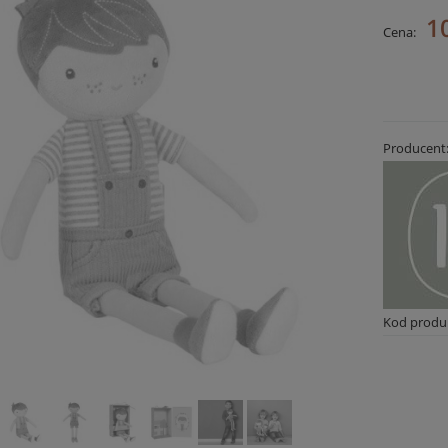
1
Cena:
Producent
Kod produ