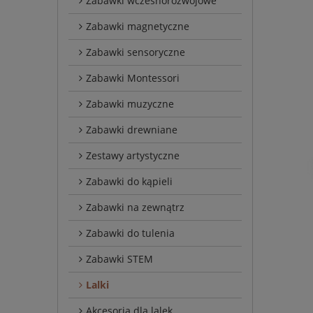
Zabawki wczesnorozwojowe
Zabawki magnetyczne
Zabawki sensoryczne
Zabawki Montessori
Zabawki muzyczne
Zabawki drewniane
Zestawy artystyczne
Zabawki do kąpieli
Zabawki na zewnątrz
Zabawki do tulenia
Zabawki STEM
Lalki
Akcesoria dla lalek