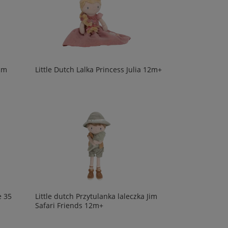
5cm
Little Dutch Lalka Princess Julia 12m+
e 35
Little dutch Przytulanka laleczka Jim
Safari Friends 12m+