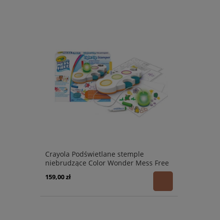
Crayola Podświetlane stemple
niebrudzące Color Wonder Mess Free
3+
159,00 zł