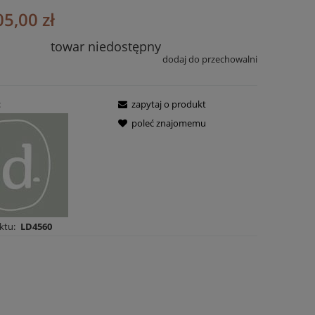
05,00 zł
towar niedostępny
dodaj do przechowalni
:
zapytaj o produkt
poleć znajomemu
ktu:
LD4560