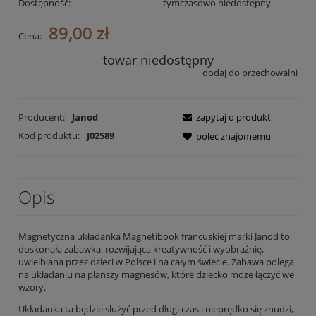
Dostępność:
tymczasowo niedostępny
89,00 zł
Cena:
towar niedostępny
dodaj do przechowalni
Producent:
Janod
zapytaj o produkt
Kod produktu:
J02589
poleć znajomemu
Opis
Magnetyczna układanka Magnetibook francuskiej marki Janod to
doskonała zabawka, rozwijająca kreatywność i wyobraźnię,
uwielbiana przez dzieci w Polsce i na całym świecie. Zabawa polega
na układaniu na planszy magnesów, które dziecko może łączyć we
wzory.
Układanka ta będzie służyć przed długi czas i nieprędko się znudzi,