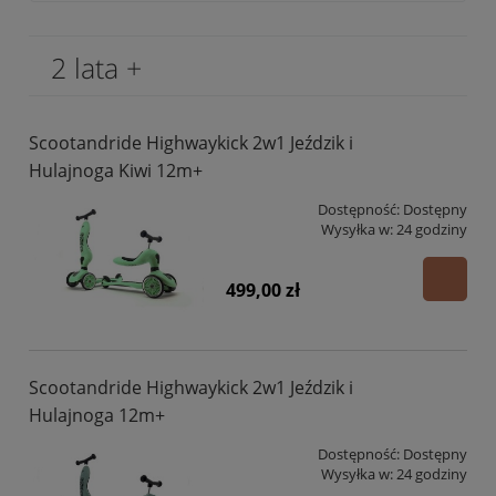
2 lata +
Scootandride Highwaykick 2w1 Jeździk i
Hulajnoga Kiwi 12m+
Dostępność:
Dostępny
Wysyłka w:
24 godziny
499,00 zł
Scootandride Highwaykick 2w1 Jeździk i
Hulajnoga 12m+
Dostępność:
Dostępny
Wysyłka w:
24 godziny