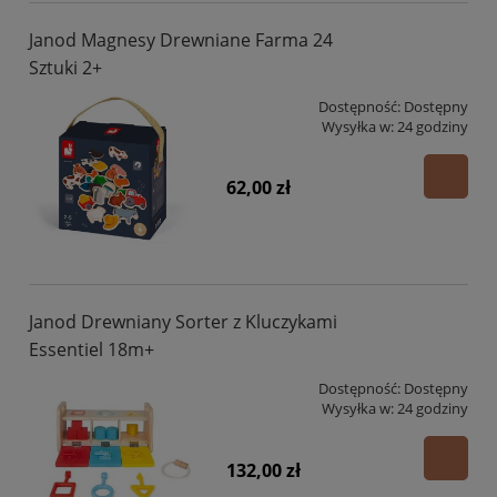
Janod Magnesy Drewniane Farma 24
Sztuki 2+
Dostępność:
Dostępny
Wysyłka w:
24 godziny
62,00 zł
Janod Drewniany Sorter z Kluczykami
Essentiel 18m+
Dostępność:
Dostępny
Wysyłka w:
24 godziny
132,00 zł