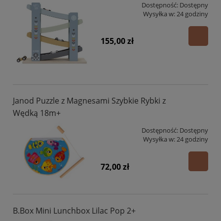
Dostępność:
Dostępny
Wysyłka w:
24 godziny
155,00 zł
Janod Puzzle z Magnesami Szybkie Rybki z
Wędką 18m+
Dostępność:
Dostępny
Wysyłka w:
24 godziny
72,00 zł
B.Box Mini Lunchbox Lilac Pop 2+