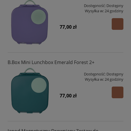
Dostępność:
Dostępny
Wysyłka w:
24 godziny
77,00 zł
B.Box Mini Lunchbox Emerald Forest 2+
Dostępność:
Dostępny
Wysyłka w:
24 godziny
77,00 zł
Janod Magnetyczny Drewniany Zestaw do