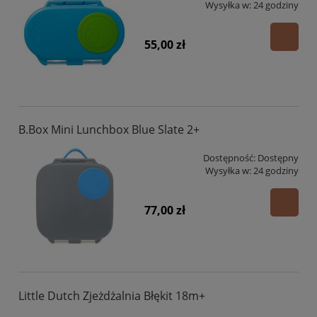
Wysyłka w:
24 godziny
55,00 zł
B.Box Mini Lunchbox Blue Slate 2+
Dostępność:
Dostępny
Wysyłka w:
24 godziny
77,00 zł
Little Dutch Zjeżdżalnia Błękit 18m+